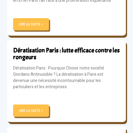
en Effet Paris fait face à une prolifération inquiétante
LIRE LA SUITE »
Dératisation Paris : lutte efficace contre les
rongeurs
Dératisation Paris : Pourquoi Choisir notre société
Giordano Antinuisible ? La dératisation à Paris est
devenue une nécessité incontournable pour les
particuliers et les entreprises.
LIRE LA SUITE »