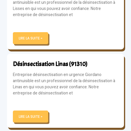
antinuisible est un professionnel de la désinsectisation à
Lisses en qui vous pouvez avoir confiance. Notre
entreprise de désinsectisation et
LIRE LA SUITE »
Désinsectisation Linas (91310)
Entreprise désinsectisation en urgence Giordano
antinuisible est un professionnel de la désinsectisation à
Linas en qui vous pouvez avoir confiance. Notre
entreprise de désinsectisation et
LIRE LA SUITE »