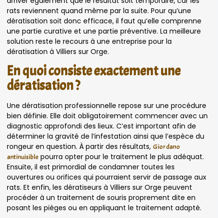
arriver également que le résultat soit temporaire, car les
rats reviennent quand même par la suite. Pour qu’une
dératisation soit donc efficace, il faut qu’elle comprenne
une partie curative et une partie préventive. La meilleure
solution reste le recours à une entreprise pour la
dératisation à Villiers sur Orge.
En quoi consiste exactement une
dératisation ?
Une dératisation professionnelle repose sur une procédure
bien définie. Elle doit obligatoirement commencer avec un
diagnostic approfondi des lieux. C’est important afin de
déterminer la gravité de l’infestation ainsi que l’espèce du
rongeur en question. À partir des résultats,
Giordano
pourra opter pour le traitement le plus adéquat.
antinuisible
Ensuite, il est primordial de condamner toutes les
ouvertures ou orifices qui pourraient servir de passage aux
rats. Et enfin, les dératiseurs à Villiers sur Orge peuvent
procéder à un traitement de souris proprement dite en
posant les pièges ou en appliquant le traitement adapté.