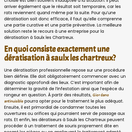
choisie est bien souvent inadaptée à la situation. Il peut
arriver également que le résultat soit temporaire, car les
rats reviennent quand même par la suite. Pour qu’une
dératisation soit donc efficace, il faut qu’elle comprenne
une partie curative et une partie préventive. La meilleure
solution reste le recours à une entreprise pour la
dératisation à Saulx les Chartreux.
En quoi consiste exactement une
dératisation à saulx les chartreux?
Une dératisation professionnelle repose sur une procédure
bien définie. Elle doit obligatoirement commencer avec un
diagnostic approfondi des lieux. C’est important afin de
déterminer la gravité de l’infestation ainsi que l’espèce du
rongeur en question. À partir des résultats,
Giordano
pourra opter pour le traitement le plus adéquat.
antinuisible
Ensuite, il est primordial de condamner toutes les
ouvertures ou orifices qui pourraient servir de passage aux
rats. Et enfin, les dératiseurs à Saulx les Chartreux peuvent
procéder à un traitement de souris proprement dite en