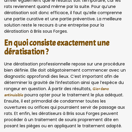
arriver également que le résultat soit temporaire, car les
rats reviennent quand même par la suite. Pour qu’une
dératisation soit donc efficace, il faut qu’elle comprenne
une partie curative et une partie préventive. La meilleure
solution reste le recours à une entreprise pour la
dératisation à Briis sous Forges.
En quoi consiste exactement une
dératisation ?
Une dératisation professionnelle repose sur une procédure
bien définie. Elle doit obligatoirement commencer avec un
diagnostic approfondi des lieux. C’est important afin de
déterminer la gravité de l’infestation ainsi que l’espèce du
rongeur en question. À partir des résultats,
Giordano
pourra opter pour le traitement le plus adéquat.
antinuisible
Ensuite, il est primordial de condamner toutes les
ouvertures ou orifices qui pourraient servir de passage aux
rats. Et enfin, les dératiseurs à Briis sous Forges peuvent
procéder à un traitement de souris proprement dite en
posant les pièges ou en appliquant le traitement adapté.