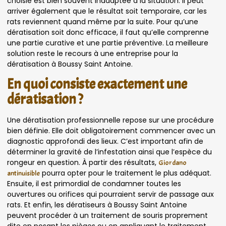
choisie est bien souvent inadaptée à la situation. Il peut
arriver également que le résultat soit temporaire, car les
rats reviennent quand même par la suite. Pour qu’une
dératisation soit donc efficace, il faut qu’elle comprenne
une partie curative et une partie préventive. La meilleure
solution reste le recours à une entreprise pour la
dératisation à Boussy Saint Antoine.
En quoi consiste exactement une
dératisation ?
Une dératisation professionnelle repose sur une procédure
bien définie. Elle doit obligatoirement commencer avec un
diagnostic approfondi des lieux. C’est important afin de
déterminer la gravité de l’infestation ainsi que l’espèce du
rongeur en question. À partir des résultats,
Giordano
pourra opter pour le traitement le plus adéquat.
antinuisible
Ensuite, il est primordial de condamner toutes les
ouvertures ou orifices qui pourraient servir de passage aux
rats. Et enfin, les dératiseurs à Boussy Saint Antoine
peuvent procéder à un traitement de souris proprement