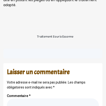
dite en posant les pièges ou en appliquant le traitement
adapté.
Traitement Souris Essonne
Laisser un commentaire
Votre adresse e-mail ne sera pas publiée.
Les champs
obligatoires sont indiqués avec
*
Commentaire
*