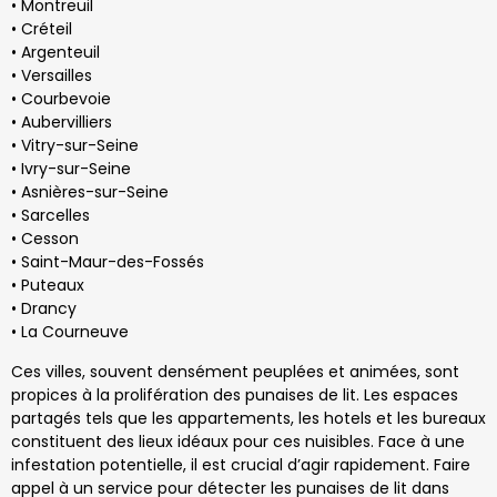
• Montreuil
• Créteil
• Argenteuil
• Versailles
• Courbevoie
• Aubervilliers
• Vitry-sur-Seine
• Ivry-sur-Seine
• Asnières-sur-Seine
• Sarcelles
• Cesson
• Saint-Maur-des-Fossés
• Puteaux
• Drancy
• La Courneuve
Ces villes, souvent densément peuplées et animées, sont
propices à la prolifération des punaises de lit. Les espaces
partagés tels que les appartements, les hotels et les bureaux
constituent des lieux idéaux pour ces nuisibles. Face à une
infestation potentielle, il est crucial d’agir rapidement. Faire
appel à un service pour détecter les punaises de lit dans