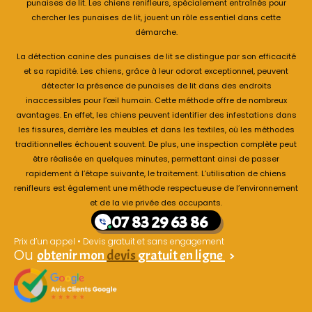
punaises de lit. Les chiens renifleurs, spécialement entraînés pour
chercher les punaises de lit, jouent un rôle essentiel dans cette
démarche.
La détection canine des punaises de lit se distingue par son efficacité
et sa rapidité. Les chiens, grâce à leur odorat exceptionnel, peuvent
détecter la présence de punaises de lit dans des endroits
inaccessibles pour l’œil humain. Cette méthode offre de nombreux
avantages. En effet, les chiens peuvent identifier des infestations dans
les fissures, derrière les meubles et dans les textiles, où les méthodes
traditionnelles échouent souvent. De plus, une inspection complète peut
être réalisée en quelques minutes, permettant ainsi de passer
rapidement à l’étape suivante, le traitement. L’utilisation de chiens
renifleurs est également une méthode respectueuse de l’environnement
et de la vie privée des occupants.
07 83 29 63 86
Prix d’un appel • Devis gratuit et sans engagement
Ou
obtenir mon
devis
gratuit en ligne
>