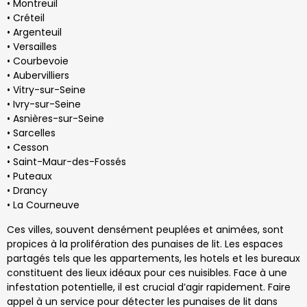
• Montreuil
• Créteil
• Argenteuil
• Versailles
• Courbevoie
• Aubervilliers
• Vitry-sur-Seine
• Ivry-sur-Seine
• Asnières-sur-Seine
• Sarcelles
• Cesson
• Saint-Maur-des-Fossés
• Puteaux
• Drancy
• La Courneuve
Ces villes, souvent densément peuplées et animées, sont
propices à la prolifération des punaises de lit. Les espaces
partagés tels que les appartements, les hotels et les bureaux
constituent des lieux idéaux pour ces nuisibles. Face à une
infestation potentielle, il est crucial d’agir rapidement. Faire
appel à un service pour détecter les punaises de lit dans