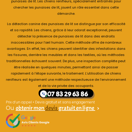
punaises de lit. Les chiens renifleurs, spécialement entraînés pour
chercher les punaises de lit, jouent un rôle essentiel dans cette
démarche.
La détection canine des punaises de lit se distingue par son efficacité
et sa rapidité. Les chiens, grâce à leur odorat exceptionnel, peuvent
détecter la présence de punaises de lit dans des endroits
inaccessibles pour l’œil humain. Cette méthode offre de nombreux
avantages. En effet, les chiens peuvent identifier des infestations dans
les fissures, derrière les meubles et dans les textiles, où les méthodes
traditionnelles échouent souvent. De plus, une inspection complète peut
être réalisée en quelques minutes, permettant ainsi de passer
rapidement à l’étape suivante, le traitement. L’utilisation de chiens
renifleurs est également une méthode respectueuse de l’environnement
et de la vie privée des occupants.
07 83 29 63 86
Prix d’un appel • Devis gratuit et sans engagement
Ou
obtenir mon
devis
gratuit en ligne
>