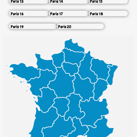
Paris 13
Paris 14
Paris 15
Paris 16
Paris 17
Paris 18
Paris 19
Paris 20