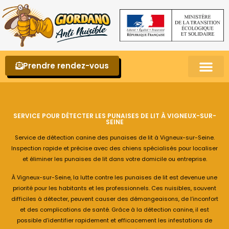
Prendre rendez-vous
Punaises de lit – La reconnaître et s’en 
SERVICE POUR DÉTECTER LES PUNAISES DE LIT À VIGNEUX-SUR-
SEINE
Service de détection canine des punaises de lit à Vigneux-sur-Seine.
Inspection rapide et précise avec des chiens spécialisés pour localiser
et éliminer les punaises de lit dans votre domicile ou entreprise.
À Vigneux-sur-Seine, la lutte contre les punaises de lit est devenue une
priorité pour les habitants et les professionnels. Ces nuisibles, souvent
difficiles à détecter, peuvent causer des démangeaisons, de l’inconfort
et des complications de santé. Grâce à la détection canine, il est
possible d’identifier rapidement et efficacement les infestations de