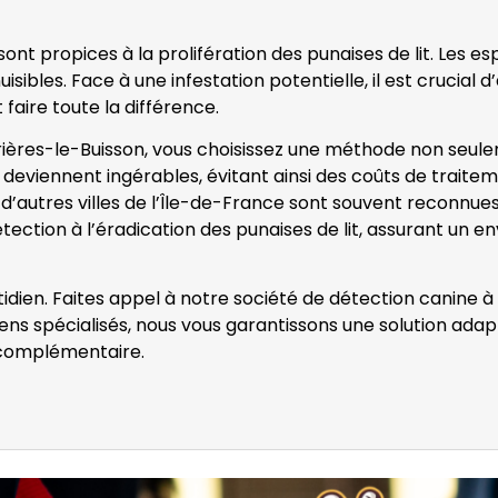
nt propices à la prolifération des punaises de lit. Les e
isibles. Face à une infestation potentielle, il est crucial
 faire toute la différence.
ières-le-Buisson, vous choisissez une méthode non seuleme
deviennent ingérables, évitant ainsi des coûts de traitemen
’autres villes de l’Île-de-France sont souvent reconnues p
tection à l’éradication des punaises de lit, assurant un en
otidien. Faites appel à notre société de détection canine 
iens spécialisés, nous vous garantissons une solution ada
 complémentaire.