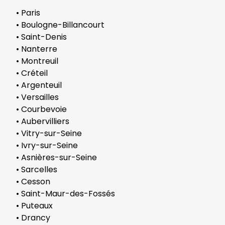
• Paris
• Boulogne-Billancourt
• Saint-Denis
• Nanterre
• Montreuil
• Créteil
• Argenteuil
• Versailles
• Courbevoie
• Aubervilliers
• Vitry-sur-Seine
• Ivry-sur-Seine
• Asnières-sur-Seine
• Sarcelles
• Cesson
• Saint-Maur-des-Fossés
• Puteaux
• Drancy