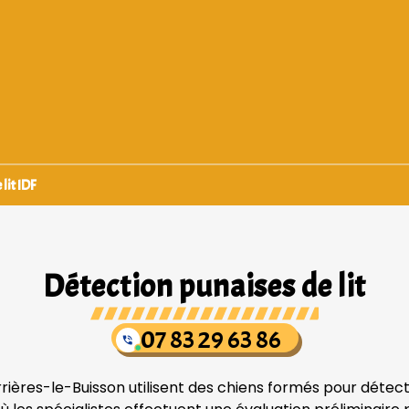
lit IDF
Détection punaises de lit
07 83 29 63 86
rrières-le-Buisson utilisent des chiens formés pour détect