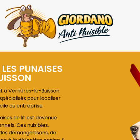
 LES PUNAISES
BUISSON
t à Verrières-le-Buisson.
pécialisés pour localiser
cile ou entreprise.
aises de lit est devenue
nnels. Ces nuisibles,
r des démangeaisons, de