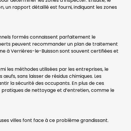
our déterminer les zones à inspecter. Ensuite, le
 un rapport détaillé est fourni, indiquant les zones
ionnels formés connaissent parfaitement le
 experts peuvent recommander un plan de traitement
ne à Verrières-le-Buisson sont souvent certifiées et
mi les méthodes utilisées par les entreprises, le
rs œufs, sans laisser de résidus chimiques. Les
tir la sécurité des occupants. En plus de ces
des pratiques de nettoyage et d’entretien, comme le
uses villes font face à ce problème grandissant.