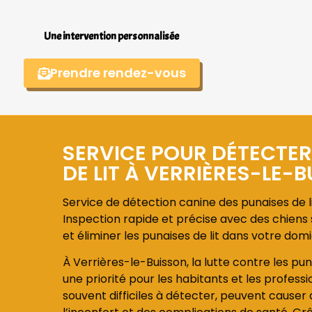
Une intervention personnalisée
Prendre rendez-vous
SERVICE POUR DÉTECTER
DE LIT À VERRIÈRES-LE-
Service de détection canine des punaises de li
Inspection rapide et précise avec des chiens s
et éliminer les punaises de lit dans votre domi
À Verrières-le-Buisson, la lutte contre les pun
une priorité pour les habitants et les professio
souvent difficiles à détecter, peuvent cause