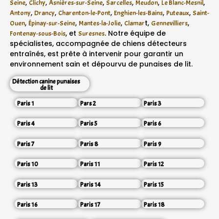
,
,
,
,
,
,
Seine
Clichy
Asnières-sur-Seine
Sarcelles
Meudon
Le Blanc-Mesnil
,
,
,
,
,
Antony
Drancy
Charenton-le-Pont
Enghien-les-Bains
Puteaux
Saint-
,
,
,
t,
,
Ouen
Épinay-sur-Seine
Mantes-la-Jolie
Clamar
Gennevilliers
, et
. Notre équipe de
Fontenay-sous-Bois
Suresnes
spécialistes, accompagnée de chiens détecteurs
entraînés, est prête à intervenir pour garantir un
environnement sain et dépourvu de punaises de lit.
Détection canine punaises
de lit
Paris 1
Pars 2
Paris 3
Paris 4
Paris 5
Paris 6
Paris 7
Paris 8
Paris 9
Paris 10
Paris 11
Paris 12
Paris 13
Paris 14
Paris 15
Paris 16
Paris 17
Paris 18