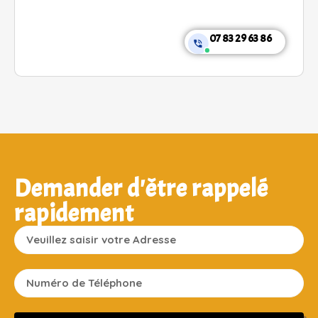
07 83 29 63 86
Demander d'être rappelé
rapidement