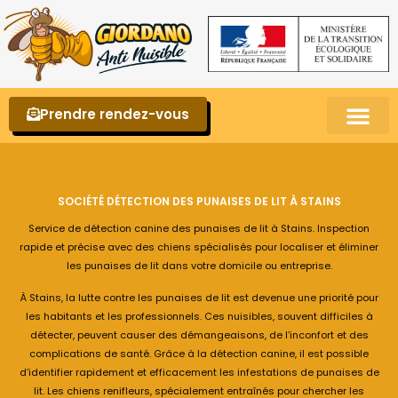
Prendre rendez-vous
Punaises de lit – La reconnaître et s’en 
SOCIÉTÉ DÉTECTION DES PUNAISES DE LIT À STAINS
Service de détection canine des punaises de lit à Stains. Inspection
rapide et précise avec des chiens spécialisés pour localiser et éliminer
les punaises de lit dans votre domicile ou entreprise.
À Stains, la lutte contre les punaises de lit est devenue une priorité pour
les habitants et les professionnels. Ces nuisibles, souvent difficiles à
détecter, peuvent causer des démangeaisons, de l’inconfort et des
complications de santé. Grâce à la détection canine, il est possible
d’identifier rapidement et efficacement les infestations de punaises de
lit. Les chiens renifleurs, spécialement entraînés pour chercher les