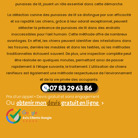
punaises de lit, jouent un rôle essentiel dans cette démarche.
La détection canine des punaises de lit se distingue par son efficacité
et sa rapidité. Les chiens, grâce à leur odorat exceptionnel, peuvent
détecter la présence de punaises de lit dans des endroits
inaccessibles pour l’œil humain. Cette méthode offre de nombreux
avantages. En effet, les chiens peuvent identifier des infestations dans
les fissures, derrière les meubles et dans les textiles, où les méthodes
traditionnelles échouent souvent. De plus, une inspection complète peut
être réalisée en quelques minutes, permettant ainsi de passer
rapidement à l’étape suivante, le traitement. L’utilisation de chiens
renifleurs est également une méthode respectueuse de l’environnement
et de la vie privée des occupants.
07 83 29 63 86
Prix d’un appel • Devis gratuit et sans engagement
Ou
obtenir mon
devis
gratuit en ligne
>