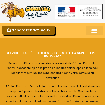
Prendre rendez-vous
Punaises de lit – La reconnaître et s’en 
SERVICE POUR DÉTECTER LES PUNAISES DE LIT À SAINT-PIERRE-
DU-PERRAY
Service de détection canine des punaises de lit à Saint-Pierre-du-
Perray. Inspection rapide et précise avec des chiens spécialisés pour
localiser et éliminer les punaises de lit dans votre domicile ou
entreprise.
À Saint-Pierre-du-Perray, la lutte contre les punaises de lit est devenue
une priorité pour les habitants et les professionnels. Ces nuisibles,
souvent difficiles à détecter, peuvent causer des démangeaisons, de
l’inconfort et des complications de santé. Grâce à la détection canine, il