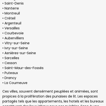
• Saint-Denis
• Nanterre
• Montreuil
• Créteil
• Argenteuil
• Versailles
• Courbevoie
• Aubervilliers
• Vitry-sur-Seine
• Ivry-sur-Seine
• Asnières-sur-Seine
• Sarcelles
• Cesson
• Saint-Maur-des-Fossés
• Puteaux
• Drancy
• La Courneuve
Ces villes, souvent densément peuplées et animées, sont
propices à la prolifération des punaises de lit. Les espaces
partagés tels que les appartements, les hotels et les bureaux