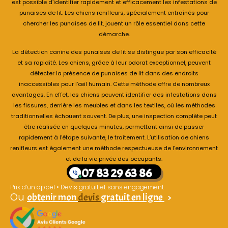
est possible d’identifier rapidement et efficacement les infestations de
punaises de lit. Les chiens renifleurs, spécialement entraînés pour
chercher les punaises de lit, jouent un rôle essentiel dans cette
démarche.
La détection canine des punaises de lit se distingue par son efficacité
et sa rapidité. Les chiens, grâce à leur odorat exceptionnel, peuvent
détecter la présence de punaises de lit dans des endroits
inaccessibles pour l’œil humain. Cette méthode offre de nombreux
avantages. En effet, les chiens peuvent identifier des infestations dans
les fissures, derrière les meubles et dans les textiles, où les méthodes
traditionnelles échouent souvent. De plus, une inspection complète peut
être réalisée en quelques minutes, permettant ainsi de passer
rapidement à l’étape suivante, le traitement. L’utilisation de chiens
renifleurs est également une méthode respectueuse de l’environnement
et de la vie privée des occupants.
07 83 29 63 86
Prix d’un appel • Devis gratuit et sans engagement
Ou
obtenir mon
devis
gratuit en ligne
>