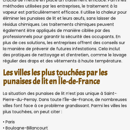
crucial de mettre en place un traitement efficace. Parmi les
méthodes utilisées par les entreprises, le traitement à la
vapeur est particulièrement efficace. Il utilise la chaleur pour
éliminer les punaises de lit et leurs œufs, sans laisser de
résidus chimiques. Les traitements chimiques peuvent
également être appliqués de manière ciblée par des
professionnels pour garantir la sécurité des occupants. En
plus de ces solutions, les entreprises offrent des conseils sur
la manière de prévenir de futures infestations. Cela inclut
des pratiques de nettoyage et d’entretien, comme le lavage
régulier des draps et des vêtements à haute température.
Les villes les plus touchées par les
punaises de lit en Île-de-France
La situation des punaises de lit n’est pas unique à Saint-
Pierre-du-Perray. Dans toute l’Île-de-France, de nombreuses
villes font face à ce problème grandissant. Parmi les villes les
plus touchées, on peut citer :
• Paris
• Boulogne-Billancourt