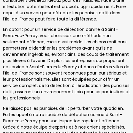
constituent des lieux idéaux pour ces nuisibles. Face à une
infestation potentielle, il est crucial d’agir rapidement. Faire
appel à un service pour détecter les punaises de lit dans
l’Île-de-France peut faire toute la différence.
En optant pour un service de détection canine à Saint-
Pierre-du-Perray, vous choisissez une méthode non
seulement efficace, mais aussi rapide. Les chiens renifleurs
permettent d’identifier les problèmes avant qu’ils ne
deviennent ingérables, évitant ainsi des coûts de traitement
plus élevés à l’avenir. De plus, les entreprises qui proposent
ce service à Saint-Pierre-du-Perray et dans d’autres villes de
l’Île-de-France sont souvent reconnues pour leur sérieux et
leur professionnalisme. Elles sont équipées pour offrir un
service complet, de la détection à l’éradication des punaises
de lit, assurant un environnement sain pour les particuliers et
les professionnels.
Ne laissez pas les punaises de lit perturber votre quotidien.
Faites appel à notre société de détection canine à Saint-
Pierre-du-Perray pour une inspection rapide et efficace.
Grâce à notre équipe d’experts et à nos chiens spécialisés,