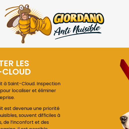
TER LES
T-CLOUD
t à Saint-Cloud. Inspection
pour localiser et éliminer
eprise.
lit est devenue une priorité
isibles, souvent difficiles à
de l’inconfort et des