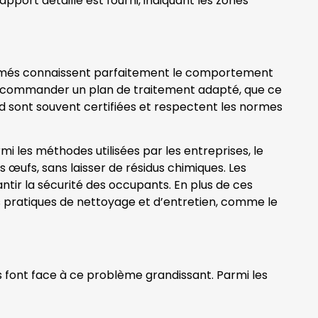
port détaillé est fourni, indiquant les zones
 formés connaissent parfaitement le comportement
nt recommander un plan de traitement adapté, que ce
ud sont souvent certifiées et respectent les normes
mi les méthodes utilisées par les entreprises, le
rs œufs, sans laisser de résidus chimiques. Les
tir la sécurité des occupants. En plus de ces
des pratiques de nettoyage et d’entretien, comme le
es font face à ce problème grandissant. Parmi les