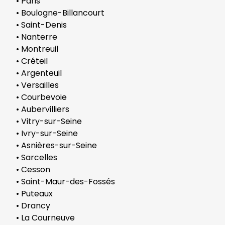
• Paris
• Boulogne-Billancourt
• Saint-Denis
• Nanterre
• Montreuil
• Créteil
• Argenteuil
• Versailles
• Courbevoie
• Aubervilliers
• Vitry-sur-Seine
• Ivry-sur-Seine
• Asnières-sur-Seine
• Sarcelles
• Cesson
• Saint-Maur-des-Fossés
• Puteaux
• Drancy
• La Courneuve