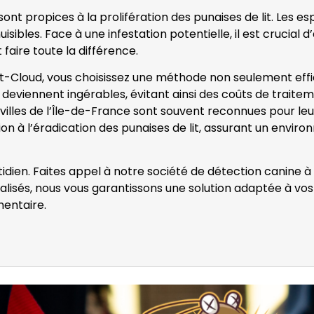
nt propices à la prolifération des punaises de lit. Les e
isibles. Face à une infestation potentielle, il est crucial
 faire toute la différence.
t-Cloud, vous choisissez une méthode non seulement effica
deviennent ingérables, évitant ainsi des coûts de traitemen
illes de l’Île-de-France sont souvent reconnues pour leur 
on à l’éradication des punaises de lit, assurant un environ
otidien. Faites appel à notre société de détection canine à
alisés, nous vous garantissons une solution adaptée à vo
entaire.