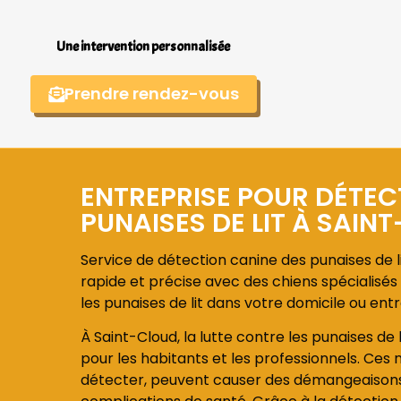
Une intervention personnalisée
Prendre rendez-vous
ENTREPRISE POUR DÉTEC
PUNAISES DE LIT À SAIN
Service de détection canine des punaises de li
rapide et précise avec des chiens spécialisés 
les punaises de lit dans votre domicile ou entr
À Saint-Cloud, la lutte contre les punaises de 
pour les habitants et les professionnels. Ces nu
détecter, peuvent causer des démangeaisons, 