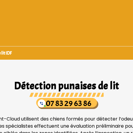
lit IDF
Détection punaises de lit
07 83 29 63 86
int-Cloud utilisent des chiens formés pour détecter l’odeu
 spécialistes effectuent une évaluation préliminaire pour