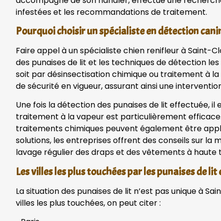
accompagné de son handler, effectue une recherche cib
infestées et les recommandations de traitement.
Pourquoi choisir un spécialiste en détection cani
Faire appel à un spécialiste chien renifleur à Sain
des punaises de lit et les techniques de détection l
soit par désinsectisation chimique ou traitement à l
de sécurité en vigueur, assurant ainsi une intervention
Une fois la détection des punaises de lit effectuée, i
traitement à la vapeur est particulièrement efficace. I
traitements chimiques peuvent également être appliq
solutions, les entreprises offrent des conseils sur la
lavage régulier des draps et des vêtements à haute
Les villes les plus touchées par les punaises de lit
La situation des punaises de lit n’est pas unique à S
villes les plus touchées, on peut citer :