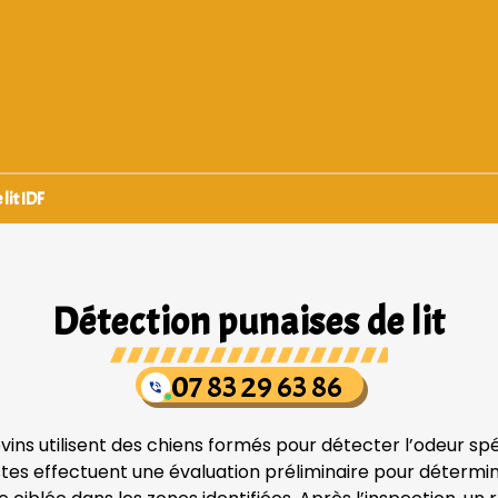
lit IDF
Détection punaises de lit
07 83 29 63 86
ovins utilisent des chiens formés pour détecter l’odeur sp
tes effectuent une évaluation préliminaire pour déterminer