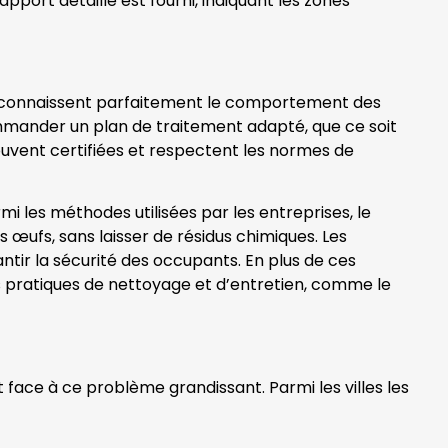
port détaillé est fourni, indiquant les zones
més connaissent parfaitement le comportement des
commander un plan de traitement adapté, que ce soit
ouvent certifiées et respectent les normes de
mi les méthodes utilisées par les entreprises, le
rs œufs, sans laisser de résidus chimiques. Les
tir la sécurité des occupants. En plus de ces
des pratiques de nettoyage et d’entretien, comme le
t face à ce problème grandissant. Parmi les villes les