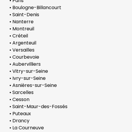
• Paris
• Boulogne-Billancourt
• Saint-Denis
• Nanterre
• Montreuil
• Créteil
• Argenteuil
• Versailles
• Courbevoie
• Aubervilliers
• Vitry-sur-Seine
• Ivry-sur-Seine
• Asnières-sur-Seine
• Sarcelles
• Cesson
• Saint-Maur-des-Fossés
• Puteaux
• Drancy
• La Courneuve