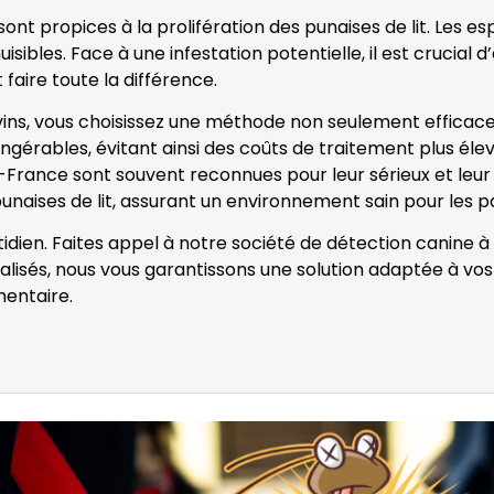
nt propices à la prolifération des punaises de lit. Les e
isibles. Face à une infestation potentielle, il est crucial
 faire toute la différence.
ins, vous choisissez une méthode non seulement efficace,
ingérables, évitant ainsi des coûts de traitement plus élev
de-France sont souvent reconnues pour leur sérieux et leur
unaises de lit, assurant un environnement sain pour les par
tidien. Faites appel à notre société de détection canine à
alisés, nous vous garantissons une solution adaptée à vo
entaire.