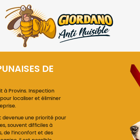
PUNAISES DE
t à Provins. Inspection
pour localiser et éliminer
eprise.
est devenue une priorité pour
s, souvent difficiles à
de l’inconfort et des