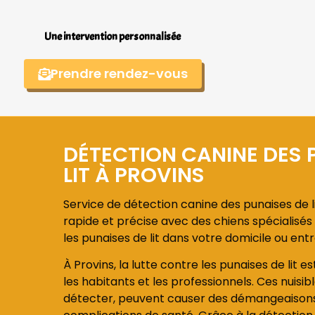
Une intervention personnalisée
Prendre rendez-vous
DÉTECTION CANINE DES 
LIT À PROVINS
Service de détection canine des punaises de li
rapide et précise avec des chiens spécialisés 
les punaises de lit dans votre domicile ou entr
À Provins, la lutte contre les punaises de lit 
les habitants et les professionnels. Ces nuisible
détecter, peuvent causer des démangeaisons, 