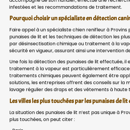
accompagné de son handler, effectue une recherche cib
infestées et les recommandations de traitement.
Pourquoi choisir un spécialiste en détection cani
Faire appel à un spécialiste chien renifleur à Prov
punaises de lit et les techniques de détection les p
par désinsectisation chimique ou traitement à la vap
sécurité en vigueur, assurant ainsi une intervention de
Une fois la détection des punaises de lit effectuée, i
traitement à la vapeur est particulièrement efficace. I
traitements chimiques peuvent également être appliq
solutions, les entreprises offrent des conseils sur la
lavage régulier des draps et des vêtements à haute
Les villes les plus touchées par les punaises de lit
La situation des punaises de lit n’est pas unique à Pr
plus touchées, on peut citer :