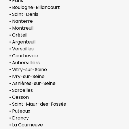
• Paris
• Boulogne-Billancourt
• Saint-Denis
• Nanterre
• Montreuil
• Créteil
• Argenteuil
• Versailles
• Courbevoie
• Aubervilliers
• Vitry-sur-Seine
• Ivry-sur-Seine
• Asnières-sur-Seine
• Sarcelles
• Cesson
• Saint-Maur-des-Fossés
• Puteaux
• Drancy
• La Courneuve