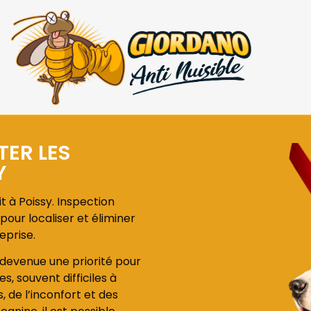
TER LES
Y
t à Poissy. Inspection
pour localiser et éliminer
eprise.
st devenue une priorité pour
s, souvent difficiles à
de l’inconfort et des