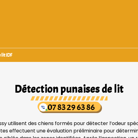
lit IDF
Détection punaises de lit
07 83 29 63 86
issy utilisent des chiens formés pour détecter l’odeur spé
tes effectuent une évaluation préliminaire pour déterminer