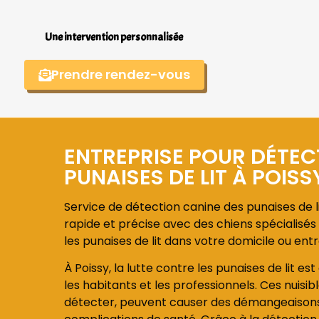
Une intervention personnalisée
Prendre rendez-vous
ENTREPRISE POUR DÉTEC
PUNAISES DE LIT À POISS
Service de détection canine des punaises de li
rapide et précise avec des chiens spécialisés 
les punaises de lit dans votre domicile ou entr
À Poissy, la lutte contre les punaises de lit e
les habitants et les professionnels. Ces nuisible
détecter, peuvent causer des démangeaisons, 