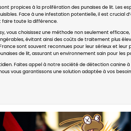
nt propices à la prolifération des punaises de lit. Les e
isibles. Face à une infestation potentielle, il est crucial
 faire toute la différence.
sy, vous choisissez une méthode non seulement efficace, 
ingérables, évitant ainsi des coûts de traitement plus élev
e-France sont souvent reconnues pour leur sérieux et leur 
unaises de lit, assurant un environnement sain pour les par
otidien. Faites appel à notre société de détection canine 
, nous vous garantissons une solution adaptée à vos besoi