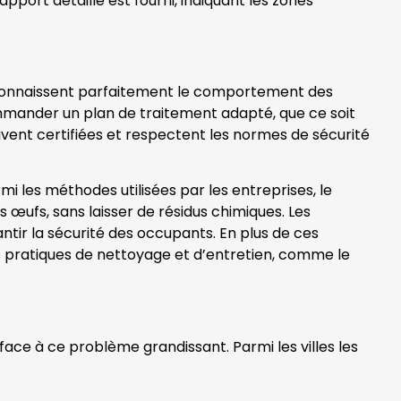
port détaillé est fourni, indiquant les zones
és connaissent parfaitement le comportement des
commander un plan de traitement adapté, que ce soit
uvent certifiées et respectent les normes de sécurité
mi les méthodes utilisées par les entreprises, le
rs œufs, sans laisser de résidus chimiques. Les
tir la sécurité des occupants. En plus de ces
des pratiques de nettoyage et d’entretien, comme le
 face à ce problème grandissant. Parmi les villes les