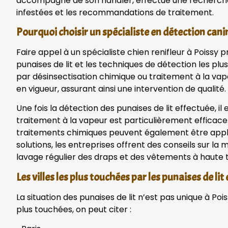
accompagné de son handler, effectue une recherche cib
infestées et les recommandations de traitement.
Pourquoi choisir un spécialiste en détection canin
Faire appel à un spécialiste chien renifleur à Pois
punaises de lit et les techniques de détection les p
par désinsectisation chimique ou traitement à la vap
en vigueur, assurant ainsi une intervention de qualité.
Une fois la détection des punaises de lit effectuée, i
traitement à la vapeur est particulièrement efficace. I
traitements chimiques peuvent également être appliq
solutions, les entreprises offrent des conseils sur la
lavage régulier des draps et des vêtements à haute
Les villes les plus touchées par les punaises de lit
La situation des punaises de lit n’est pas unique à Po
plus touchées, on peut citer :