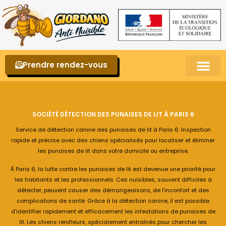
Prendre rendez-vous
Punaises de lit – La reconnaître et s’en 
SOCIÉTÉ DÉTECTION DES PUNAISES DE LIT À PARIS 6
Service de détection canine des punaises de lit à Paris 6. Inspection
rapide et précise avec des chiens spécialisés pour localiser et éliminer
les punaises de lit dans votre domicile ou entreprise.
À Paris 6, la lutte contre les punaises de lit est devenue une priorité pour
les habitants et les professionnels. Ces nuisibles, souvent difficiles à
détecter, peuvent causer des démangeaisons, de l’inconfort et des
complications de santé. Grâce à la détection canine, il est possible
d’identifier rapidement et efficacement les infestations de punaises de
lit. Les chiens renifleurs, spécialement entraînés pour chercher les