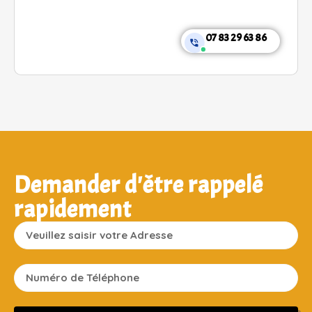
07 83 29 63 86
Demander d'être rappelé
rapidement