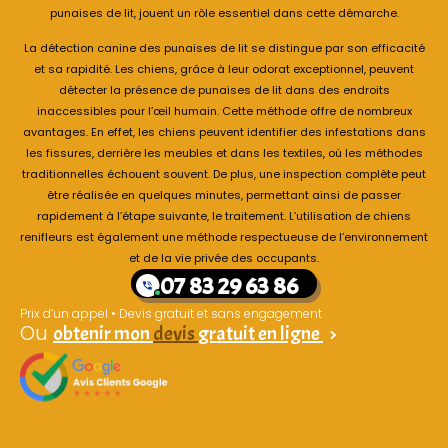
punaises de lit, jouent un rôle essentiel dans cette démarche.
La détection canine des punaises de lit se distingue par son efficacité
et sa rapidité. Les chiens, grâce à leur odorat exceptionnel, peuvent
détecter la présence de punaises de lit dans des endroits
inaccessibles pour l’œil humain. Cette méthode offre de nombreux
avantages. En effet, les chiens peuvent identifier des infestations dans
les fissures, derrière les meubles et dans les textiles, où les méthodes
traditionnelles échouent souvent. De plus, une inspection complète peut
être réalisée en quelques minutes, permettant ainsi de passer
rapidement à l’étape suivante, le traitement. L’utilisation de chiens
renifleurs est également une méthode respectueuse de l’environnement
et de la vie privée des occupants.
07 83 29 63 86
Prix d’un appel • Devis gratuit et sans engagement
Ou
obtenir mon
devis
gratuit en ligne
>