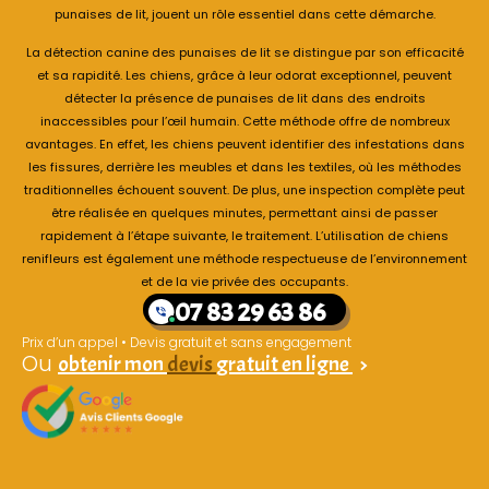
punaises de lit, jouent un rôle essentiel dans cette démarche.
La détection canine des punaises de lit se distingue par son efficacité
et sa rapidité. Les chiens, grâce à leur odorat exceptionnel, peuvent
détecter la présence de punaises de lit dans des endroits
inaccessibles pour l’œil humain. Cette méthode offre de nombreux
avantages. En effet, les chiens peuvent identifier des infestations dans
les fissures, derrière les meubles et dans les textiles, où les méthodes
traditionnelles échouent souvent. De plus, une inspection complète peut
être réalisée en quelques minutes, permettant ainsi de passer
rapidement à l’étape suivante, le traitement. L’utilisation de chiens
renifleurs est également une méthode respectueuse de l’environnement
et de la vie privée des occupants.
07 83 29 63 86
Prix d’un appel • Devis gratuit et sans engagement
Ou
obtenir mon
devis
gratuit en ligne
>