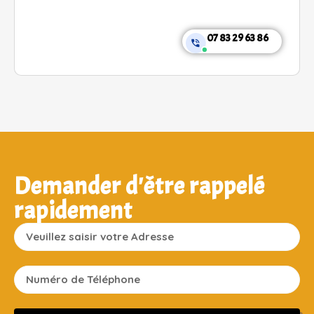
07 83 29 63 86
Demander d'être rappelé
rapidement