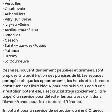
• Versailles
• Courbevoie
• Aubervilliers
• Vitry-sur-Seine
• Ivry-sur-Seine
• Asnières-sur-Seine
• Sarcelles
• Cesson
• Saint-Maur-des-Fossés
• Puteaux
• Drancy
• La Courneuve
Ces villes, souvent densément peuplées et animées, sont
propices à la prolifération des punaises de lit. Les espaces
partagés tels que les appartements, les hotels et les bureaux
constituent des lieux idéaux pour ces nuisibles. Face à une
infestation potentielle, il est crucial d’agir rapidement. Faire
appel à un service pour détecter les punaises de lit dans
l’Île-de-France peut faire toute la différence.
En optant pour un service de détection canine à Orgeval,