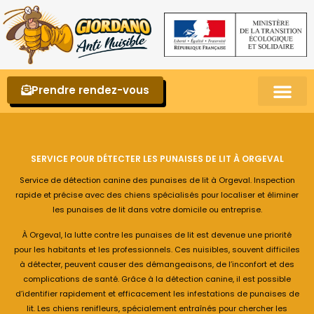
Prendre rendez-vous
Punaises de lit – La reconnaître et s’en 
SERVICE POUR DÉTECTER LES PUNAISES DE LIT À ORGEVAL
Service de détection canine des punaises de lit à Orgeval. Inspection
rapide et précise avec des chiens spécialisés pour localiser et éliminer
les punaises de lit dans votre domicile ou entreprise.
À Orgeval, la lutte contre les punaises de lit est devenue une priorité
pour les habitants et les professionnels. Ces nuisibles, souvent difficiles
à détecter, peuvent causer des démangeaisons, de l’inconfort et des
complications de santé. Grâce à la détection canine, il est possible
d’identifier rapidement et efficacement les infestations de punaises de
lit. Les chiens renifleurs, spécialement entraînés pour chercher les