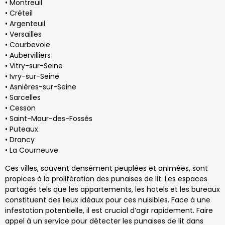
• Montreuil
• Créteil
• Argenteuil
• Versailles
• Courbevoie
• Aubervilliers
• Vitry-sur-Seine
• Ivry-sur-Seine
• Asnières-sur-Seine
• Sarcelles
• Cesson
• Saint-Maur-des-Fossés
• Puteaux
• Drancy
• La Courneuve
Ces villes, souvent densément peuplées et animées, sont
propices à la prolifération des punaises de lit. Les espaces
partagés tels que les appartements, les hotels et les bureaux
constituent des lieux idéaux pour ces nuisibles. Face à une
infestation potentielle, il est crucial d’agir rapidement. Faire
appel à un service pour détecter les punaises de lit dans