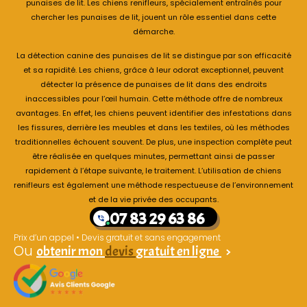
punaises de lit. Les chiens renifleurs, spécialement entraînés pour
chercher les punaises de lit, jouent un rôle essentiel dans cette
démarche.
La détection canine des punaises de lit se distingue par son efficacité
et sa rapidité. Les chiens, grâce à leur odorat exceptionnel, peuvent
détecter la présence de punaises de lit dans des endroits
inaccessibles pour l’œil humain. Cette méthode offre de nombreux
avantages. En effet, les chiens peuvent identifier des infestations dans
les fissures, derrière les meubles et dans les textiles, où les méthodes
traditionnelles échouent souvent. De plus, une inspection complète peut
être réalisée en quelques minutes, permettant ainsi de passer
rapidement à l’étape suivante, le traitement. L’utilisation de chiens
renifleurs est également une méthode respectueuse de l’environnement
et de la vie privée des occupants.
07 83 29 63 86
Prix d’un appel • Devis gratuit et sans engagement
Ou
obtenir mon
devis
gratuit en ligne
>