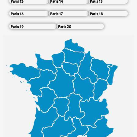
Paris 13
Paris 14
Paris 15
Paris 16
Paris 17
Paris 18
Paris 19
Paris 20