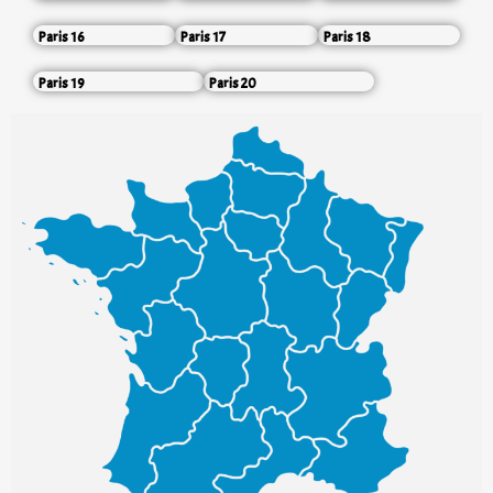
Paris 16
Paris 17
Paris 18
Paris 19
Paris 20