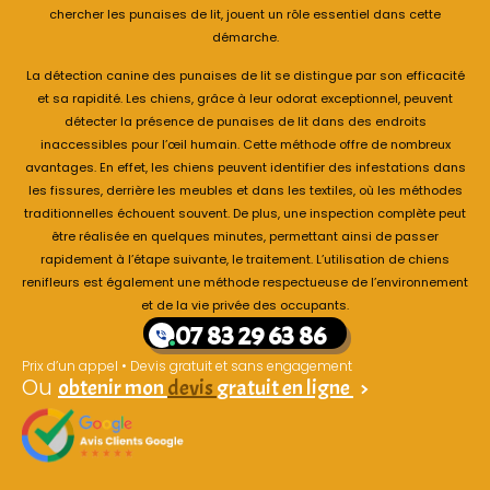
chercher les punaises de lit, jouent un rôle essentiel dans cette
démarche.
La détection canine des punaises de lit se distingue par son efficacité
et sa rapidité. Les chiens, grâce à leur odorat exceptionnel, peuvent
détecter la présence de punaises de lit dans des endroits
inaccessibles pour l’œil humain. Cette méthode offre de nombreux
avantages. En effet, les chiens peuvent identifier des infestations dans
les fissures, derrière les meubles et dans les textiles, où les méthodes
traditionnelles échouent souvent. De plus, une inspection complète peut
être réalisée en quelques minutes, permettant ainsi de passer
rapidement à l’étape suivante, le traitement. L’utilisation de chiens
renifleurs est également une méthode respectueuse de l’environnement
et de la vie privée des occupants.
07 83 29 63 86
Prix d’un appel • Devis gratuit et sans engagement
Ou
obtenir mon
devis
gratuit en ligne
>