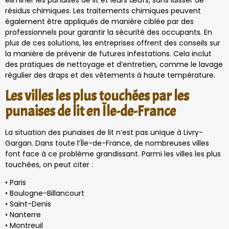
éliminer les punaises de lit et leurs œufs, sans laisser de
résidus chimiques. Les traitements chimiques peuvent
également être appliqués de manière ciblée par des
professionnels pour garantir la sécurité des occupants. En
plus de ces solutions, les entreprises offrent des conseils sur
la manière de prévenir de futures infestations. Cela inclut
des pratiques de nettoyage et d’entretien, comme le lavage
régulier des draps et des vêtements à haute température.
Les villes les plus touchées par les
punaises de lit en Île-de-France
La situation des punaises de lit n’est pas unique à Livry-
Gargan. Dans toute l’Île-de-France, de nombreuses villes
font face à ce problème grandissant. Parmi les villes les plus
touchées, on peut citer :
• Paris
• Boulogne-Billancourt
• Saint-Denis
• Nanterre
• Montreuil