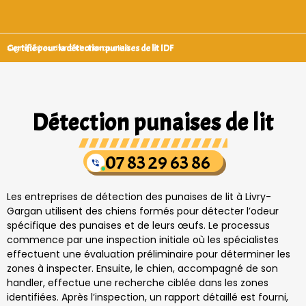
Certifié pour la détection punaises de lit IDF
Signataires d’une charte qualité
Détection punaises de lit
07 83 29 63 86
Les entreprises de détection des punaises de lit à Livry-
Gargan utilisent des chiens formés pour détecter l’odeur
spécifique des punaises et de leurs œufs. Le processus
commence par une inspection initiale où les spécialistes
effectuent une évaluation préliminaire pour déterminer les
zones à inspecter. Ensuite, le chien, accompagné de son
handler, effectue une recherche ciblée dans les zones
identifiées. Après l’inspection, un rapport détaillé est fourni,