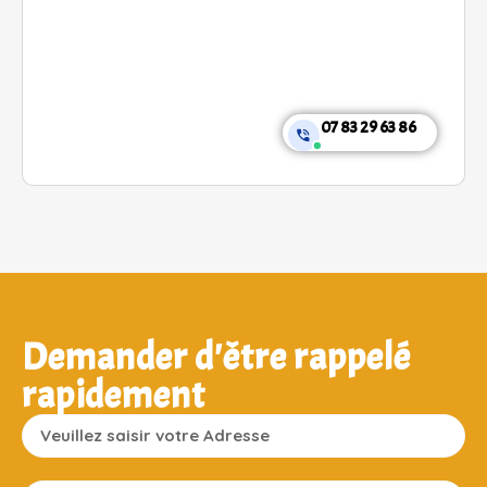
07 83 29 63 86
Demander d'être rappelé
rapidement