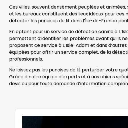
Ces villes, souvent densément peuplées et animées, so
et les bureaux constituent des lieux idéaux pour ces nu
détecter les punaises de lit dans l’Île-de-France peut
En optant pour un service de détection canine à L’Is
permettent d’identifier les problèmes avant qu’ils ne 
proposent ce service à L’Isle-Adam et dans d’autres v
équipées pour offrir un service complet, de la détecti
professionnels.
Ne laissez pas les punaises de lit perturber votre qu
Grâce à notre équipe d’experts et à nos chiens spéci
devis ou pour toute demande d’information complém