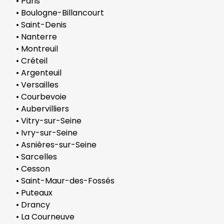
• Paris
• Boulogne-Billancourt
• Saint-Denis
• Nanterre
• Montreuil
• Créteil
• Argenteuil
• Versailles
• Courbevoie
• Aubervilliers
• Vitry-sur-Seine
• Ivry-sur-Seine
• Asnières-sur-Seine
• Sarcelles
• Cesson
• Saint-Maur-des-Fossés
• Puteaux
• Drancy
• La Courneuve