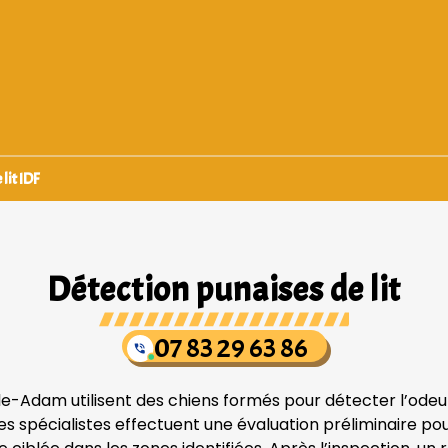
lit IDF
Détection punaises de lit
07 83 29 63 86
Isle-Adam utilisent des chiens formés pour détecter l’odeu
 spécialistes effectuent une évaluation préliminaire pour