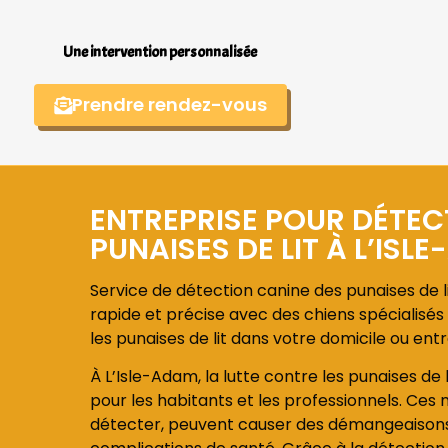
Une intervention personnalisée
Prendre rendez-vous
ENTREPRISE POUR DÉTEC
PUNAISES DE LIT À L’ISL
Service de détection canine des punaises de li
rapide et précise avec des chiens spécialisés 
les punaises de lit dans votre domicile ou entr
À L’Isle-Adam, la lutte contre les punaises de 
pour les habitants et les professionnels. Ces nu
détecter, peuvent causer des démangeaisons, 