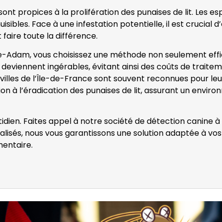
nt propices à la prolifération des punaises de lit. Les e
isibles. Face à une infestation potentielle, il est crucial
 faire toute la différence.
le-Adam, vous choisissez une méthode non seulement effica
deviennent ingérables, évitant ainsi des coûts de traitemen
illes de l’Île-de-France sont souvent reconnues pour leur 
on à l’éradication des punaises de lit, assurant un environ
otidien. Faites appel à notre société de détection canine à
alisés, nous vous garantissons une solution adaptée à vo
entaire.