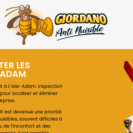
TER LES
E-ADAM
t à L’Isle-Adam. Inspection
pour localiser et éliminer
eprise.
lit est devenue une priorité
isibles, souvent difficiles à
de l’inconfort et des