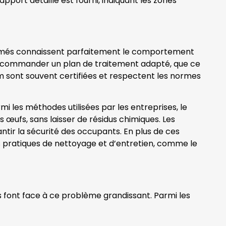
port détaillé est fourni, indiquant les zones
 formés connaissent parfaitement le comportement
nt recommander un plan de traitement adapté, que ce
am sont souvent certifiées et respectent les normes
mi les méthodes utilisées par les entreprises, le
rs œufs, sans laisser de résidus chimiques. Les
tir la sécurité des occupants. En plus de ces
des pratiques de nettoyage et d’entretien, comme le
es font face à ce problème grandissant. Parmi les