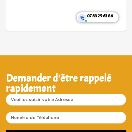
07 83 29 63 86
Demander d'être rappelé
rapidement