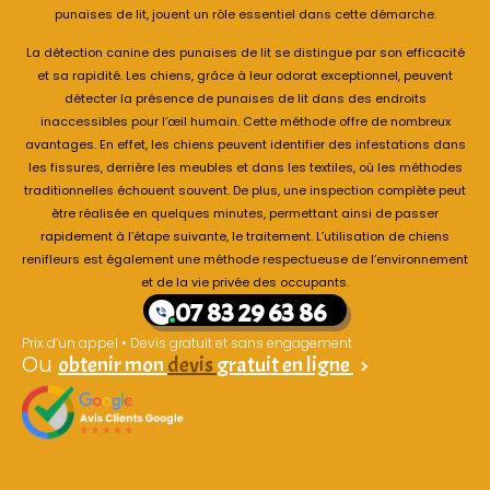
punaises de lit, jouent un rôle essentiel dans cette démarche.
La détection canine des punaises de lit se distingue par son efficacité
et sa rapidité. Les chiens, grâce à leur odorat exceptionnel, peuvent
détecter la présence de punaises de lit dans des endroits
inaccessibles pour l’œil humain. Cette méthode offre de nombreux
avantages. En effet, les chiens peuvent identifier des infestations dans
les fissures, derrière les meubles et dans les textiles, où les méthodes
traditionnelles échouent souvent. De plus, une inspection complète peut
être réalisée en quelques minutes, permettant ainsi de passer
rapidement à l’étape suivante, le traitement. L’utilisation de chiens
renifleurs est également une méthode respectueuse de l’environnement
et de la vie privée des occupants.
07 83 29 63 86
Prix d’un appel • Devis gratuit et sans engagement
Ou
obtenir mon
devis
gratuit en ligne
>