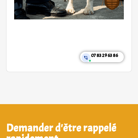
07 83 29 63 86
Demander d'être rappelé