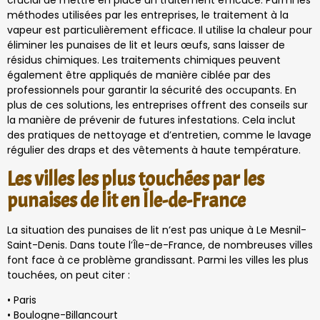
crucial de mettre en place un traitement efficace. Parmi les
méthodes utilisées par les entreprises, le traitement à la
vapeur est particulièrement efficace. Il utilise la chaleur pour
éliminer les punaises de lit et leurs œufs, sans laisser de
résidus chimiques. Les traitements chimiques peuvent
également être appliqués de manière ciblée par des
professionnels pour garantir la sécurité des occupants. En
plus de ces solutions, les entreprises offrent des conseils sur
la manière de prévenir de futures infestations. Cela inclut
des pratiques de nettoyage et d’entretien, comme le lavage
régulier des draps et des vêtements à haute température.
Les villes les plus touchées par les
punaises de lit en Île-de-France
La situation des punaises de lit n’est pas unique à Le Mesnil-
Saint-Denis. Dans toute l’Île-de-France, de nombreuses villes
font face à ce problème grandissant. Parmi les villes les plus
touchées, on peut citer :
• Paris
• Boulogne-Billancourt