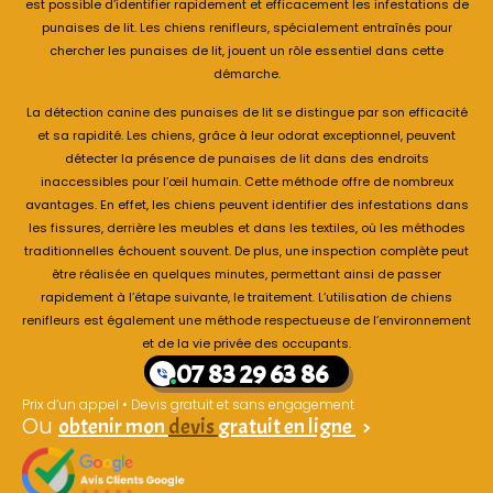
est possible d’identifier rapidement et efficacement les infestations de
punaises de lit. Les chiens renifleurs, spécialement entraînés pour
chercher les punaises de lit, jouent un rôle essentiel dans cette
démarche.
La détection canine des punaises de lit se distingue par son efficacité
et sa rapidité. Les chiens, grâce à leur odorat exceptionnel, peuvent
détecter la présence de punaises de lit dans des endroits
inaccessibles pour l’œil humain. Cette méthode offre de nombreux
avantages. En effet, les chiens peuvent identifier des infestations dans
les fissures, derrière les meubles et dans les textiles, où les méthodes
traditionnelles échouent souvent. De plus, une inspection complète peut
être réalisée en quelques minutes, permettant ainsi de passer
rapidement à l’étape suivante, le traitement. L’utilisation de chiens
renifleurs est également une méthode respectueuse de l’environnement
et de la vie privée des occupants.
07 83 29 63 86
Prix d’un appel • Devis gratuit et sans engagement
Ou
obtenir mon
devis
gratuit en ligne
>