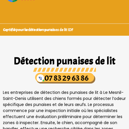
Certifié pour la détection punaises de lit IDF
Signataires d’une charte qualité
Détection punaises de lit
07 83 29 63 86
Les entreprises de détection des punaises de lit à Le Mesnil-
Saint-Denis utilisent des chiens formés pour détecter l’odeur
spécifique des punaises et de leurs œufs. Le processus
commence par une inspection initiale où les spécialistes
effectuent une évaluation préliminaire pour déterminer les
zones à inspecter. Ensuite, le chien, accompagné de son
handler, effectue une recherche ciblée dans les zones