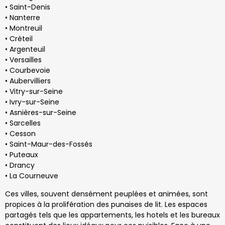
• Saint-Denis
• Nanterre
• Montreuil
• Créteil
• Argenteuil
• Versailles
• Courbevoie
• Aubervilliers
• Vitry-sur-Seine
• Ivry-sur-Seine
• Asnières-sur-Seine
• Sarcelles
• Cesson
• Saint-Maur-des-Fossés
• Puteaux
• Drancy
• La Courneuve
Ces villes, souvent densément peuplées et animées, sont
propices à la prolifération des punaises de lit. Les espaces
partagés tels que les appartements, les hotels et les bureaux