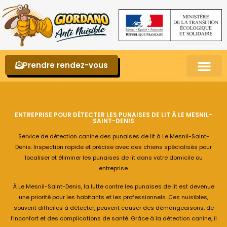
Prendre rendez-vous
Punaises de lit – La reconnaître et s’en 
ENTREPRISE POUR DÉTECTER LES PUNAISES DE LIT À LE MESNIL-
SAINT-DENIS
Service de détection canine des punaises de lit à Le Mesnil-Saint-
Denis. Inspection rapide et précise avec des chiens spécialisés pour
localiser et éliminer les punaises de lit dans votre domicile ou
entreprise.
À Le Mesnil-Saint-Denis, la lutte contre les punaises de lit est devenue
une priorité pour les habitants et les professionnels. Ces nuisibles,
souvent difficiles à détecter, peuvent causer des démangeaisons, de
l’inconfort et des complications de santé. Grâce à la détection canine, il