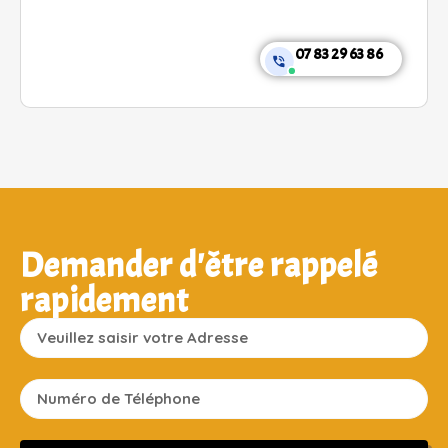
07 83 29 63 86
Demander d'être rappelé
rapidement