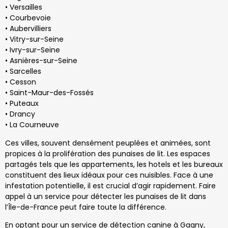
• Versailles
• Courbevoie
• Aubervilliers
• Vitry-sur-Seine
• Ivry-sur-Seine
• Asnières-sur-Seine
• Sarcelles
• Cesson
• Saint-Maur-des-Fossés
• Puteaux
• Drancy
• La Courneuve
Ces villes, souvent densément peuplées et animées, sont
propices à la prolifération des punaises de lit. Les espaces
partagés tels que les appartements, les hotels et les bureaux
constituent des lieux idéaux pour ces nuisibles. Face à une
infestation potentielle, il est crucial d’agir rapidement. Faire
appel à un service pour détecter les punaises de lit dans
l’Île-de-France peut faire toute la différence.
En optant pour un service de détection canine à Gagny,