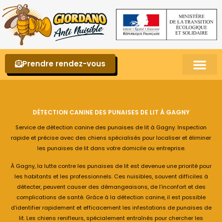
Prendre rendez-vous
Punaises de lit – La reconnaître et s’en 
DÉTECTION CANINE DES PUNAISES DE LIT À GAGNY
Service de détection canine des punaises de lit à Gagny. Inspection
rapide et précise avec des chiens spécialisés pour localiser et éliminer
les punaises de lit dans votre domicile ou entreprise.
À Gagny, la lutte contre les punaises de lit est devenue une priorité pour
les habitants et les professionnels. Ces nuisibles, souvent difficiles à
détecter, peuvent causer des démangeaisons, de l’inconfort et des
complications de santé. Grâce à la détection canine, il est possible
d’identifier rapidement et efficacement les infestations de punaises de
lit. Les chiens renifleurs, spécialement entraînés pour chercher les