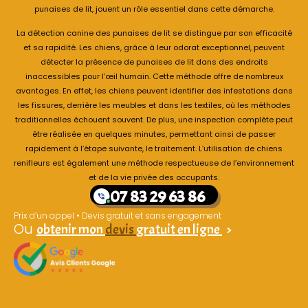
punaises de lit, jouent un rôle essentiel dans cette démarche.
La détection canine des punaises de lit se distingue par son efficacité
et sa rapidité. Les chiens, grâce à leur odorat exceptionnel, peuvent
détecter la présence de punaises de lit dans des endroits
inaccessibles pour l’œil humain. Cette méthode offre de nombreux
avantages. En effet, les chiens peuvent identifier des infestations dans
les fissures, derrière les meubles et dans les textiles, où les méthodes
traditionnelles échouent souvent. De plus, une inspection complète peut
être réalisée en quelques minutes, permettant ainsi de passer
rapidement à l’étape suivante, le traitement. L’utilisation de chiens
renifleurs est également une méthode respectueuse de l’environnement
et de la vie privée des occupants.
07 83 29 63 86
Prix d’un appel • Devis gratuit et sans engagement
Ou
obtenir mon
devis
gratuit en ligne
>