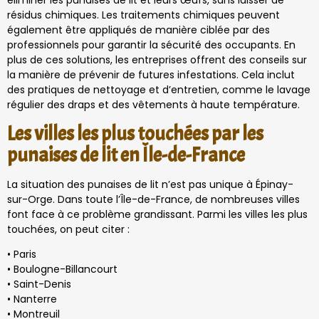
éliminer les punaises de lit et leurs œufs, sans laisser de
résidus chimiques. Les traitements chimiques peuvent
également être appliqués de manière ciblée par des
professionnels pour garantir la sécurité des occupants. En
plus de ces solutions, les entreprises offrent des conseils sur
la manière de prévenir de futures infestations. Cela inclut
des pratiques de nettoyage et d’entretien, comme le lavage
régulier des draps et des vêtements à haute température.
Les villes les plus touchées par les
punaises de lit en Île-de-France
La situation des punaises de lit n’est pas unique à Épinay-
sur-Orge. Dans toute l’Île-de-France, de nombreuses villes
font face à ce problème grandissant. Parmi les villes les plus
touchées, on peut citer :
• Paris
• Boulogne-Billancourt
• Saint-Denis
• Nanterre
• Montreuil