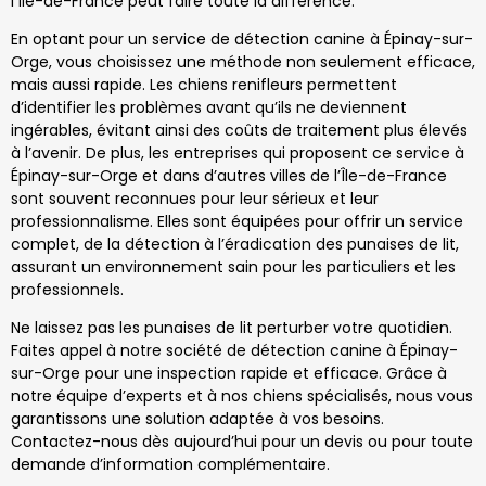
l’Île-de-France peut faire toute la différence.
En optant pour un service de détection canine à Épinay-sur-
Orge, vous choisissez une méthode non seulement efficace,
mais aussi rapide. Les chiens renifleurs permettent
d’identifier les problèmes avant qu’ils ne deviennent
ingérables, évitant ainsi des coûts de traitement plus élevés
à l’avenir. De plus, les entreprises qui proposent ce service à
Épinay-sur-Orge et dans d’autres villes de l’Île-de-France
sont souvent reconnues pour leur sérieux et leur
professionnalisme. Elles sont équipées pour offrir un service
complet, de la détection à l’éradication des punaises de lit,
assurant un environnement sain pour les particuliers et les
professionnels.
Ne laissez pas les punaises de lit perturber votre quotidien.
Faites appel à notre société de détection canine à Épinay-
sur-Orge pour une inspection rapide et efficace. Grâce à
notre équipe d’experts et à nos chiens spécialisés, nous vous
garantissons une solution adaptée à vos besoins.
Contactez-nous dès aujourd’hui pour un devis ou pour toute
demande d’information complémentaire.