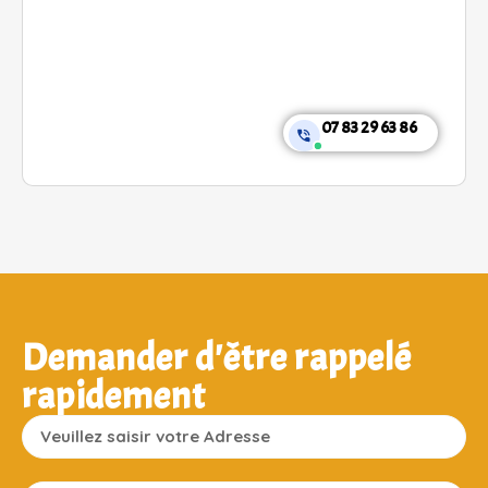
07 83 29 63 86
Demander d'être rappelé
rapidement