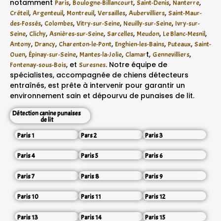
notamment
,
,
,
,
Paris
Boulogne-Billancourt
Saint-Denis
Nanterre
,
,
,
,
,
Créteil
Argenteuil
Montreuil
Versailles
Aubervilliers
Saint-Maur-
,
,
,
,
des-Fossés
Colombes
Vitry-sur-Seine
Neuilly-sur-Seine
Ivry-sur-
,
,
,
,
,
,
Seine
Clichy
Asnières-sur-Seine
Sarcelles
Meudon
Le Blanc-Mesnil
,
,
,
,
,
Antony
Drancy
Charenton-le-Pont
Enghien-les-Bains
Puteaux
Saint-
,
,
,
t,
,
Ouen
Épinay-sur-Seine
Mantes-la-Jolie
Clamar
Gennevilliers
, et
. Notre équipe de
Fontenay-sous-Bois
Suresnes
spécialistes, accompagnée de chiens détecteurs
entraînés, est prête à intervenir pour garantir un
environnement sain et dépourvu de punaises de lit.
Détection canine punaises
de lit
Paris 1
Pars 2
Paris 3
Paris 4
Paris 5
Paris 6
Paris 7
Paris 8
Paris 9
Paris 10
Paris 11
Paris 12
Paris 13
Paris 14
Paris 15