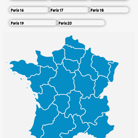
Paris 16
Paris 17
Paris 18
Paris 19
Paris 20