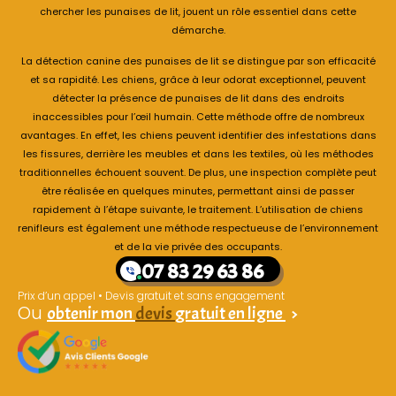
chercher les punaises de lit, jouent un rôle essentiel dans cette
démarche.
La détection canine des punaises de lit se distingue par son efficacité
et sa rapidité. Les chiens, grâce à leur odorat exceptionnel, peuvent
détecter la présence de punaises de lit dans des endroits
inaccessibles pour l’œil humain. Cette méthode offre de nombreux
avantages. En effet, les chiens peuvent identifier des infestations dans
les fissures, derrière les meubles et dans les textiles, où les méthodes
traditionnelles échouent souvent. De plus, une inspection complète peut
être réalisée en quelques minutes, permettant ainsi de passer
rapidement à l’étape suivante, le traitement. L’utilisation de chiens
renifleurs est également une méthode respectueuse de l’environnement
et de la vie privée des occupants.
07 83 29 63 86
Prix d’un appel • Devis gratuit et sans engagement
Ou
obtenir mon
devis
gratuit en ligne
>