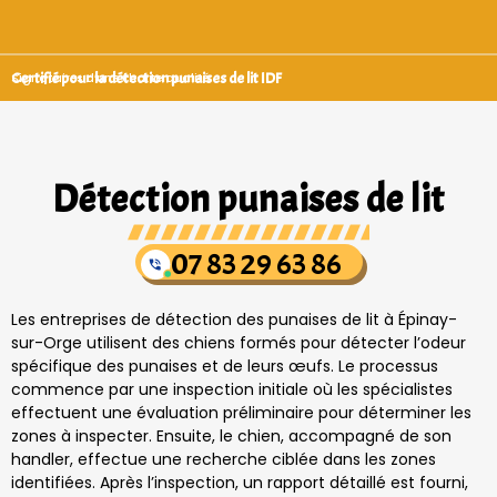
Certifié pour la détection punaises de lit IDF
Signataires d’une charte qualité
Détection punaises de lit
07 83 29 63 86
Les entreprises de détection des punaises de lit à Épinay-
sur-Orge utilisent des chiens formés pour détecter l’odeur
spécifique des punaises et de leurs œufs. Le processus
commence par une inspection initiale où les spécialistes
effectuent une évaluation préliminaire pour déterminer les
zones à inspecter. Ensuite, le chien, accompagné de son
handler, effectue une recherche ciblée dans les zones
identifiées. Après l’inspection, un rapport détaillé est fourni,