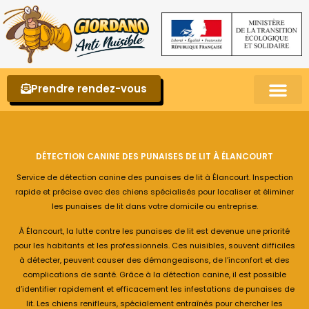
Prendre rendez-vous
Punaises de lit – La reconnaître et s’en 
DÉTECTION CANINE DES PUNAISES DE LIT À ÉLANCOURT
Service de détection canine des punaises de lit à Élancourt. Inspection
rapide et précise avec des chiens spécialisés pour localiser et éliminer
les punaises de lit dans votre domicile ou entreprise.
À Élancourt, la lutte contre les punaises de lit est devenue une priorité
pour les habitants et les professionnels. Ces nuisibles, souvent difficiles
à détecter, peuvent causer des démangeaisons, de l’inconfort et des
complications de santé. Grâce à la détection canine, il est possible
d’identifier rapidement et efficacement les infestations de punaises de
lit. Les chiens renifleurs, spécialement entraînés pour chercher les