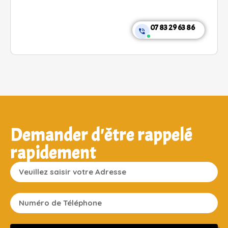
07 83 29 63 86
Demander d'être rappelé
rapidement