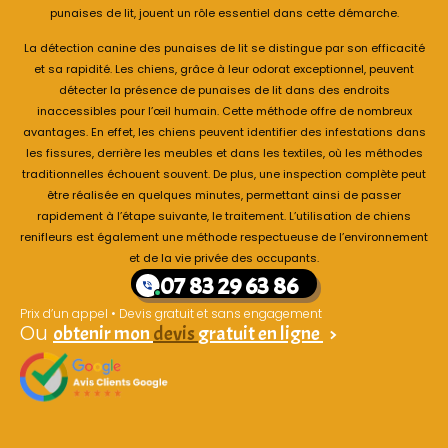
punaises de lit, jouent un rôle essentiel dans cette démarche.
La détection canine des punaises de lit se distingue par son efficacité
et sa rapidité. Les chiens, grâce à leur odorat exceptionnel, peuvent
détecter la présence de punaises de lit dans des endroits
inaccessibles pour l’œil humain. Cette méthode offre de nombreux
avantages. En effet, les chiens peuvent identifier des infestations dans
les fissures, derrière les meubles et dans les textiles, où les méthodes
traditionnelles échouent souvent. De plus, une inspection complète peut
être réalisée en quelques minutes, permettant ainsi de passer
rapidement à l’étape suivante, le traitement. L’utilisation de chiens
renifleurs est également une méthode respectueuse de l’environnement
et de la vie privée des occupants.
07 83 29 63 86
Prix d’un appel • Devis gratuit et sans engagement
Ou
obtenir mon
devis
gratuit en ligne
>