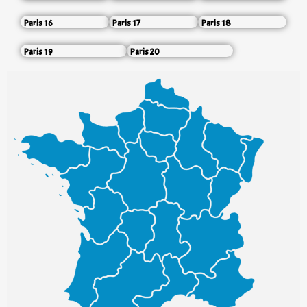
Paris 16
Paris 17
Paris 18
Paris 19
Paris 20