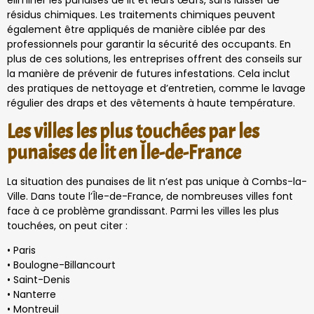
éliminer les punaises de lit et leurs œufs, sans laisser de
résidus chimiques. Les traitements chimiques peuvent
également être appliqués de manière ciblée par des
professionnels pour garantir la sécurité des occupants. En
plus de ces solutions, les entreprises offrent des conseils sur
la manière de prévenir de futures infestations. Cela inclut
des pratiques de nettoyage et d’entretien, comme le lavage
régulier des draps et des vêtements à haute température.
Les villes les plus touchées par les
punaises de lit en Île-de-France
La situation des punaises de lit n’est pas unique à Combs-la-
Ville. Dans toute l’Île-de-France, de nombreuses villes font
face à ce problème grandissant. Parmi les villes les plus
touchées, on peut citer :
• Paris
• Boulogne-Billancourt
• Saint-Denis
• Nanterre
• Montreuil