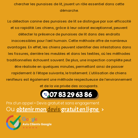
chercher les punaises de lit, jouent un rôle essentiel dans cette
démarche.
La détection canine des punaises de lit se distingue par son efficacité
et sa rapidité. Les chiens, grâce à leur odorat exceptionnel, peuvent
détecter la présence de punaises de lit dans des endroits
inaccessibles pour l’œil humain. Cette méthode offre de nombreux
avantages. En effet, les chiens peuvent identifier des infestations dans
les fissures, derrière les meubles et dans les textiles, où les méthodes
traditionnelles échouent souvent. De plus, une inspection complète peut
être réalisée en quelques minutes, permettant ainsi de passer
rapidement à l’étape suivante, le traitement. L’utilisation de chiens
renifleurs est également une méthode respectueuse de l’environnement
et de la vie privée des occupants.
07 83 29 63 86
Prix d’un appel • Devis gratuit et sans engagement
Ou
obtenir mon
devis
gratuit en ligne
>