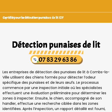
Certifié pour la détection punaises de lit IDF
Signataires d’une charte qualité
Détection punaises de lit
07 83 29 63 86
Les entreprises de détection des punaises de lit à Combs-la-
Ville utilisent des chiens formés pour détecter l’odeur
spécifique des punaises et de leurs œufs. Le processus
commence par une inspection initiale où les spécialistes
effectuent une évaluation préliminaire pour déterminer les
zones à inspecter. Ensuite, le chien, accompagné de son
handler, effectue une recherche ciblée dans les zones
identifiées. Après l’inspection, un rapport détaillé est fourni,