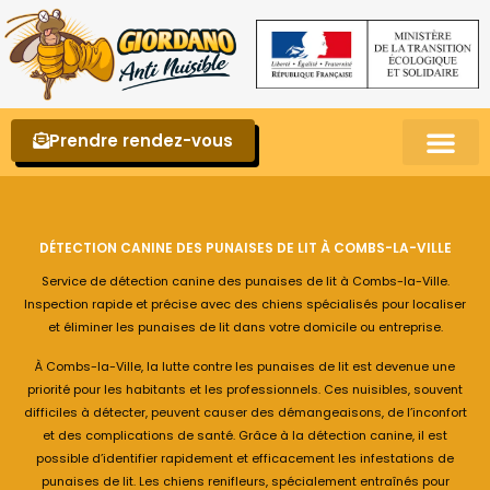
Prendre rendez-vous
Punaises de lit – La reconnaître et s’en 
DÉTECTION CANINE DES PUNAISES DE LIT À COMBS-LA-VILLE
Service de détection canine des punaises de lit à Combs-la-Ville.
Inspection rapide et précise avec des chiens spécialisés pour localiser
et éliminer les punaises de lit dans votre domicile ou entreprise.
À Combs-la-Ville, la lutte contre les punaises de lit est devenue une
priorité pour les habitants et les professionnels. Ces nuisibles, souvent
difficiles à détecter, peuvent causer des démangeaisons, de l’inconfort
et des complications de santé. Grâce à la détection canine, il est
possible d’identifier rapidement et efficacement les infestations de
punaises de lit. Les chiens renifleurs, spécialement entraînés pour