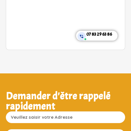
07 83 29 63 86
Demander d'être rappelé
rapidement