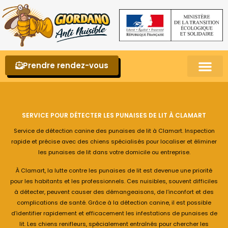
Prendre rendez-vous
Punaises de lit – La reconnaître et s’en 
SERVICE POUR DÉTECTER LES PUNAISES DE LIT À CLAMART
Service de détection canine des punaises de lit à Clamart. Inspection
rapide et précise avec des chiens spécialisés pour localiser et éliminer
les punaises de lit dans votre domicile ou entreprise.
À Clamart, la lutte contre les punaises de lit est devenue une priorité
pour les habitants et les professionnels. Ces nuisibles, souvent difficiles
à détecter, peuvent causer des démangeaisons, de l’inconfort et des
complications de santé. Grâce à la détection canine, il est possible
d’identifier rapidement et efficacement les infestations de punaises de
lit. Les chiens renifleurs, spécialement entraînés pour chercher les