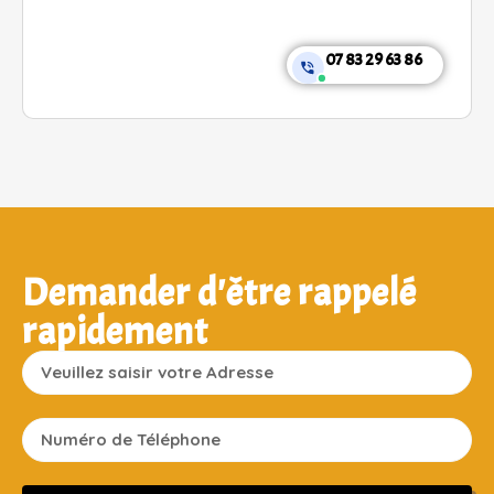
07 83 29 63 86
Demander d'être rappelé
rapidement