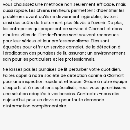
vous choisissez une méthode non seulement efficace, mais
aussi rapide. Les chiens renifleurs permettent d’identifier les
problèmes avant qu’ils ne deviennent ingérables, évitant
ainsi des coûts de traitement plus élevés à l’avenir. De plus,
les entreprises qui proposent ce service à Clamart et dans
d’autres villes de l’Île-de-France sont souvent reconnues
pour leur sérieux et leur professionnalisme. Elles sont
équipées pour offrir un service complet, de la détection à
l’éradication des punaises de lit, assurant un environnement
sain pour les particuliers et les professionnels.
Ne laissez pas les punaises de lit perturber votre quotidien.
Faites appel à notre société de détection canine à Clamart
pour une inspection rapide et efficace. Grâce à notre équipe
d’experts et à nos chiens spécialisés, nous vous garantissons
une solution adaptée à vos besoins. Contactez-nous dès
aujourd’hui pour un devis ou pour toute demande
d’information complémentaire.