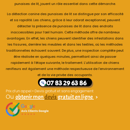
punaises de lit, jouent un rôle essentiel dans cette démarche.
La détection canine des punaises de lit se distingue par son efficacité
et sa rapidité. Les chiens, grâce à leur odorat exceptionnel, peuvent
détecter la présence de punaises de lit dans des endroits
inaccessibles pour l’œil humain. Cette méthode offre de nombreux
avantages. En effet, les chiens peuvent identifier des infestations dans
les fissures, derrière les meubles et dans les textiles, où les méthodes
traditionnelles échouent souvent. De plus, une inspection complète peut
être réalisée en quelques minutes, permettant ainsi de passer
rapidement à l’étape suivante, le traitement. L’utilisation de chiens
renifleurs est également une méthode respectueuse de l’environnement
et de la vie privée des occupants.
07 83 29 63 86
Prix d’un appel • Devis gratuit et sans engagement
Ou
obtenir mon
devis
gratuit en ligne
>