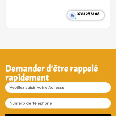
07 83 29 63 86
Demander d'être rappelé
rapidement