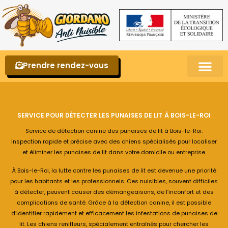
Prendre rendez-vous
Punaises de lit – La reconnaître et s’en 
SERVICE POUR DÉTECTER LES PUNAISES DE LIT À BOIS-LE-ROI
Service de détection canine des punaises de lit à Bois-le-Roi.
Inspection rapide et précise avec des chiens spécialisés pour localiser
et éliminer les punaises de lit dans votre domicile ou entreprise.
À Bois-le-Roi, la lutte contre les punaises de lit est devenue une priorité
pour les habitants et les professionnels. Ces nuisibles, souvent difficiles
à détecter, peuvent causer des démangeaisons, de l’inconfort et des
complications de santé. Grâce à la détection canine, il est possible
d’identifier rapidement et efficacement les infestations de punaises de
lit. Les chiens renifleurs, spécialement entraînés pour chercher les