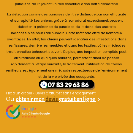
punaises de lit, jouent un rôle essentiel dans cette démarche.
La détection canine des punaises de lit se distingue par son efficacité
et sa rapidité. Les chiens, grâce à leur odorat exceptionnel, peuvent
détecter la présence de punaises de lit dans des endroits
inaccessibles pour l’œil humain. Cette méthode offre de nombreux
avantages. En effet, les chiens peuvent identifier des infestations dans
les fissures, derrière les meubles et dans les textiles, où les méthodes
traditionnelles échouent souvent. De plus, une inspection complète peut
être réalisée en quelques minutes, permettant ainsi de passer
rapidement à l’étape suivante, le traitement. L’utilisation de chiens
renifleurs est également une méthode respectueuse de l’environnement
et de la vie privée des occupants.
07 83 29 63 86
Prix d’un appel • Devis gratuit et sans engagement
Ou
obtenir mon
devis
gratuit en ligne
>