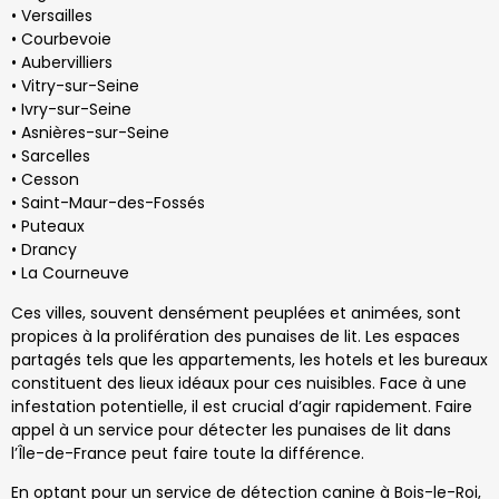
• Versailles
• Courbevoie
• Aubervilliers
• Vitry-sur-Seine
• Ivry-sur-Seine
• Asnières-sur-Seine
• Sarcelles
• Cesson
• Saint-Maur-des-Fossés
• Puteaux
• Drancy
• La Courneuve
Ces villes, souvent densément peuplées et animées, sont
propices à la prolifération des punaises de lit. Les espaces
partagés tels que les appartements, les hotels et les bureaux
constituent des lieux idéaux pour ces nuisibles. Face à une
infestation potentielle, il est crucial d’agir rapidement. Faire
appel à un service pour détecter les punaises de lit dans
l’Île-de-France peut faire toute la différence.
En optant pour un service de détection canine à Bois-le-Roi,