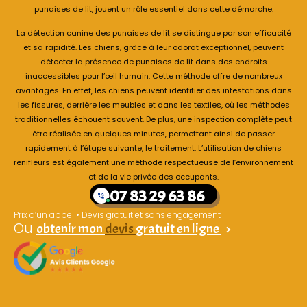
punaises de lit, jouent un rôle essentiel dans cette démarche.
La détection canine des punaises de lit se distingue par son efficacité
et sa rapidité. Les chiens, grâce à leur odorat exceptionnel, peuvent
détecter la présence de punaises de lit dans des endroits
inaccessibles pour l’œil humain. Cette méthode offre de nombreux
avantages. En effet, les chiens peuvent identifier des infestations dans
les fissures, derrière les meubles et dans les textiles, où les méthodes
traditionnelles échouent souvent. De plus, une inspection complète peut
être réalisée en quelques minutes, permettant ainsi de passer
rapidement à l’étape suivante, le traitement. L’utilisation de chiens
renifleurs est également une méthode respectueuse de l’environnement
et de la vie privée des occupants.
07 83 29 63 86
Prix d’un appel • Devis gratuit et sans engagement
Ou
obtenir mon
devis
gratuit en ligne
>