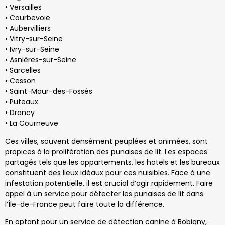
• Versailles
• Courbevoie
• Aubervilliers
• Vitry-sur-Seine
• Ivry-sur-Seine
• Asnières-sur-Seine
• Sarcelles
• Cesson
• Saint-Maur-des-Fossés
• Puteaux
• Drancy
• La Courneuve
Ces villes, souvent densément peuplées et animées, sont
propices à la prolifération des punaises de lit. Les espaces
partagés tels que les appartements, les hotels et les bureaux
constituent des lieux idéaux pour ces nuisibles. Face à une
infestation potentielle, il est crucial d’agir rapidement. Faire
appel à un service pour détecter les punaises de lit dans
l’Île-de-France peut faire toute la différence.
En optant pour un service de détection canine à Bobigny,