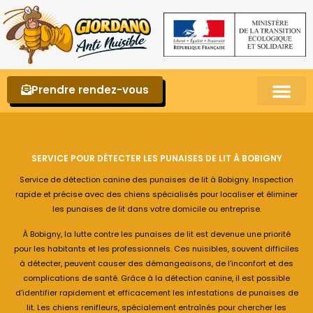
Prendre rendez-vous
Punaises de lit – La reconnaître et s’en 
SERVICE POUR DÉTECTER LES PUNAISES DE LIT À BOBIGNY
Service de détection canine des punaises de lit à Bobigny. Inspection
rapide et précise avec des chiens spécialisés pour localiser et éliminer
les punaises de lit dans votre domicile ou entreprise.
À Bobigny, la lutte contre les punaises de lit est devenue une priorité
pour les habitants et les professionnels. Ces nuisibles, souvent difficiles
à détecter, peuvent causer des démangeaisons, de l’inconfort et des
complications de santé. Grâce à la détection canine, il est possible
d’identifier rapidement et efficacement les infestations de punaises de
lit. Les chiens renifleurs, spécialement entraînés pour chercher les