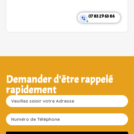
07 83 29 63 86
Demander d'être rappelé
rapidement