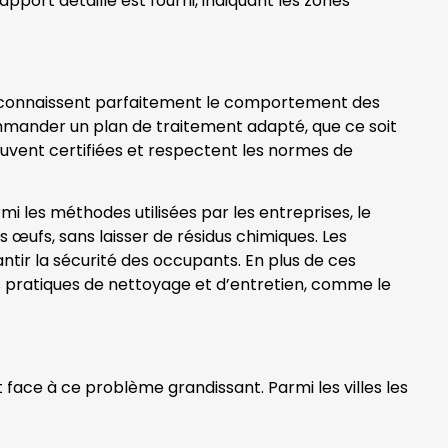
port détaillé est fourni, indiquant les zones
més connaissent parfaitement le comportement des
commander un plan de traitement adapté, que ce soit
ouvent certifiées et respectent les normes de
mi les méthodes utilisées par les entreprises, le
rs œufs, sans laisser de résidus chimiques. Les
tir la sécurité des occupants. En plus de ces
des pratiques de nettoyage et d’entretien, comme le
t face à ce problème grandissant. Parmi les villes les