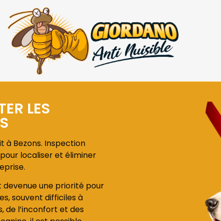
TER LES
NS
it à Bezons. Inspection
pour localiser et éliminer
eprise.
st devenue une priorité pour
s, souvent difficiles à
de l’inconfort et des