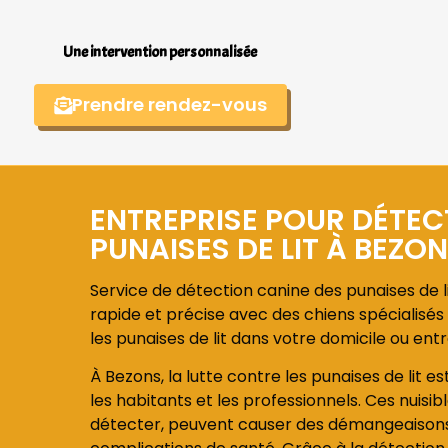
Une intervention personnalisée
Prendre rendez-vous
ENTREPRISE POUR DÉTEC
PUNAISES DE LIT À BEZO
Service de détection canine des punaises de l
rapide et précise avec des chiens spécialisés 
les punaises de lit dans votre domicile ou entr
À Bezons, la lutte contre les punaises de lit e
les habitants et les professionnels. Ces nuisible
détecter, peuvent causer des démangeaisons, 