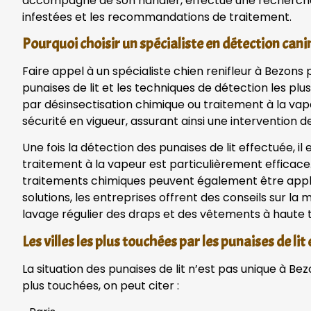
accompagné de son handler, effectue une recherche cib
infestées et les recommandations de traitement.
Pourquoi choisir un spécialiste en détection cani
Faire appel à un spécialiste chien renifleur à Bezo
punaises de lit et les techniques de détection les p
par désinsectisation chimique ou traitement à la vap
sécurité en vigueur, assurant ainsi une intervention de
Une fois la détection des punaises de lit effectuée, i
traitement à la vapeur est particulièrement efficace. I
traitements chimiques peuvent également être appliq
solutions, les entreprises offrent des conseils sur la
lavage régulier des draps et des vêtements à haute
Les villes les plus touchées par les punaises de lit
La situation des punaises de lit n’est pas unique à Be
plus touchées, on peut citer :