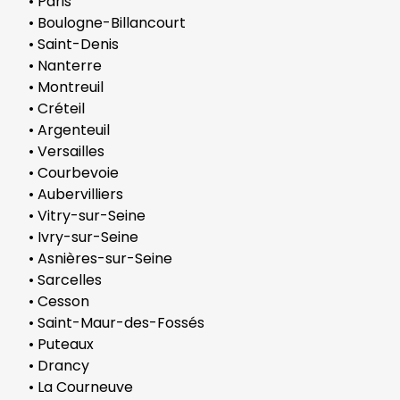
• Paris
• Boulogne-Billancourt
• Saint-Denis
• Nanterre
• Montreuil
• Créteil
• Argenteuil
• Versailles
• Courbevoie
• Aubervilliers
• Vitry-sur-Seine
• Ivry-sur-Seine
• Asnières-sur-Seine
• Sarcelles
• Cesson
• Saint-Maur-des-Fossés
• Puteaux
• Drancy
• La Courneuve