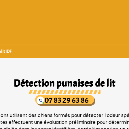
lit IDF
Détection punaises de lit
07 83 29 63 86
zons utilisent des chiens formés pour détecter l’odeur sp
tes effectuent une évaluation préliminaire pour déterminer