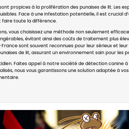
nt propices à la prolifération des punaises de lit. Les e
isibles. Face à une infestation potentielle, il est crucial
 faire toute la différence.
ns, vous choisissez une méthode non seulement efficace, 
ingérables, évitant ainsi des coûts de traitement plus élev
e-France sont souvent reconnues pour leur sérieux et leur 
unaises de lit, assurant un environnement sain pour les par
otidien. Faites appel à notre société de détection canine 
alisés, nous vous garantissons une solution adaptée à vo
entaire.