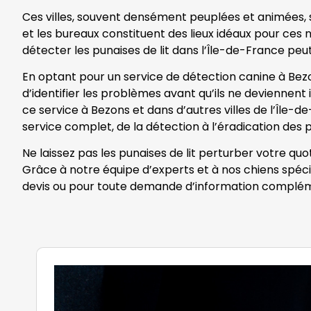
Ces villes, souvent densément peuplées et animées, so
et les bureaux constituent des lieux idéaux pour ces nu
détecter les punaises de lit dans l’Île-de-France peut
En optant pour un service de détection canine à Bezo
d’identifier les problèmes avant qu’ils ne deviennent 
ce service à Bezons et dans d’autres villes de l’Île-d
service complet, de la détection à l’éradication des p
Ne laissez pas les punaises de lit perturber votre qu
Grâce à notre équipe d’experts et à nos chiens spéci
devis ou pour toute demande d’information complém