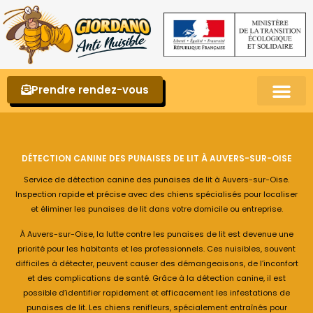
Prendre rendez-vous
Punaises de lit – La reconnaître et s’en 
DÉTECTION CANINE DES PUNAISES DE LIT À AUVERS-SUR-OISE
Service de détection canine des punaises de lit à Auvers-sur-Oise.
Inspection rapide et précise avec des chiens spécialisés pour localiser
et éliminer les punaises de lit dans votre domicile ou entreprise.
À Auvers-sur-Oise, la lutte contre les punaises de lit est devenue une
priorité pour les habitants et les professionnels. Ces nuisibles, souvent
difficiles à détecter, peuvent causer des démangeaisons, de l’inconfort
et des complications de santé. Grâce à la détection canine, il est
possible d’identifier rapidement et efficacement les infestations de
punaises de lit. Les chiens renifleurs, spécialement entraînés pour