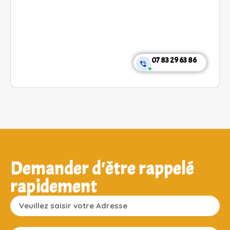
07 83 29 63 86
Demander d'être rappelé
rapidement