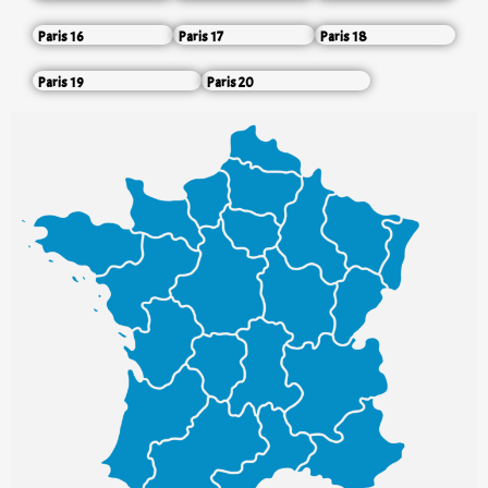
Paris 16
Paris 17
Paris 18
Paris 19
Paris 20