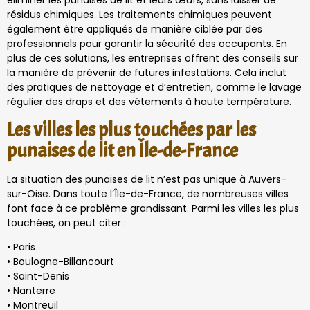
éliminer les punaises de lit et leurs œufs, sans laisser de
résidus chimiques. Les traitements chimiques peuvent
également être appliqués de manière ciblée par des
professionnels pour garantir la sécurité des occupants. En
plus de ces solutions, les entreprises offrent des conseils sur
la manière de prévenir de futures infestations. Cela inclut
des pratiques de nettoyage et d’entretien, comme le lavage
régulier des draps et des vêtements à haute température.
Les villes les plus touchées par les
punaises de lit en Île-de-France
La situation des punaises de lit n’est pas unique à Auvers-
sur-Oise. Dans toute l’Île-de-France, de nombreuses villes
font face à ce problème grandissant. Parmi les villes les plus
touchées, on peut citer :
• Paris
• Boulogne-Billancourt
• Saint-Denis
• Nanterre
• Montreuil