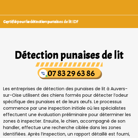
Certifié pour la détection punaises de lit IDF
Signataires d’une charte qualité
Détection punaises de lit
07 83 29 63 86
Les entreprises de détection des punaises de lit à Auvers-
sur-Oise utilisent des chiens formés pour détecter l’odeur
spécifique des punaises et de leurs œufs. Le processus
commence par une inspection initiale où les spécialistes
effectuent une évaluation préliminaire pour déterminer les
zones à inspecter. Ensuite, le chien, accompagné de son
handler, effectue une recherche ciblée dans les zones
identifiées. Après l’inspection, un rapport détaillé est fourni,