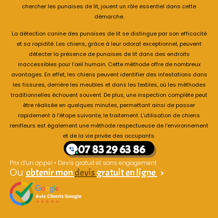
chercher les punaises de lit, jouent un rôle essentiel dans cette
démarche.
La détection canine des punaises de lit se distingue par son efficacité
et sa rapidité. Les chiens, grâce à leur odorat exceptionnel, peuvent
détecter la présence de punaises de lit dans des endroits
inaccessibles pour l’œil humain. Cette méthode offre de nombreux
avantages. En effet, les chiens peuvent identifier des infestations dans
les fissures, derrière les meubles et dans les textiles, où les méthodes
traditionnelles échouent souvent. De plus, une inspection complète peut
être réalisée en quelques minutes, permettant ainsi de passer
rapidement à l’étape suivante, le traitement. L’utilisation de chiens
renifleurs est également une méthode respectueuse de l’environnement
et de la vie privée des occupants.
07 83 29 63 86
Prix d’un appel • Devis gratuit et sans engagement
Ou
obtenir mon
devis
gratuit en ligne
>