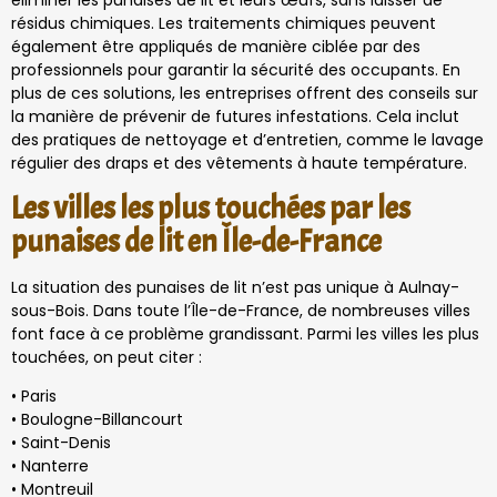
éliminer les punaises de lit et leurs œufs, sans laisser de
résidus chimiques. Les traitements chimiques peuvent
également être appliqués de manière ciblée par des
professionnels pour garantir la sécurité des occupants. En
plus de ces solutions, les entreprises offrent des conseils sur
la manière de prévenir de futures infestations. Cela inclut
des pratiques de nettoyage et d’entretien, comme le lavage
régulier des draps et des vêtements à haute température.
Les villes les plus touchées par les
punaises de lit en Île-de-France
La situation des punaises de lit n’est pas unique à Aulnay-
sous-Bois. Dans toute l’Île-de-France, de nombreuses villes
font face à ce problème grandissant. Parmi les villes les plus
touchées, on peut citer :
• Paris
• Boulogne-Billancourt
• Saint-Denis
• Nanterre
• Montreuil