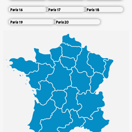
Paris 16
Paris 17
Paris 18
Paris 19
Paris 20