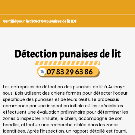
Certifié pour la détection punaises de lit IDF
Signataires d’une charte qualité
Détection punaises de lit
07 83 29 63 86
Les entreprises de détection des punaises de lit à Aulnay-
sous-Bois utilisent des chiens formés pour détecter l’odeur
spécifique des punaises et de leurs œufs. Le processus
commence par une inspection initiale où les spécialistes
effectuent une évaluation préliminaire pour déterminer les
zones à inspecter. Ensuite, le chien, accompagné de son
handler, effectue une recherche ciblée dans les zones
identifiées. Après l’inspection, un rapport détaillé est fourni,