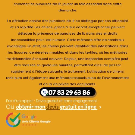
chercher les punaises de lit, jouent un rôle essentiel dans cette
démarche.
La détection canine des punaises de lit se distingue par son efficacité
et sa rapidité. Les chiens, grâce à leur odorat exceptionnel, peuvent
détecter la présence de punaises de lit dans des endroits
inaccessibles pour l’œil humain. Cette méthode offre de nombreux
avantages. En effet, les chiens peuvent identifier des infestations dans
les fissures, derrière les meubles et dans les textiles, où les méthodes
traditionnelles échouent souvent. De plus, une inspection complète peut
être réalisée en quelques minutes, permettant ainsi de passer
rapidement à l’étape suivante, le traitement. L’utilisation de chiens
renifleurs est également une méthode respectueuse de l’environnement
et de la vie privée des occupants.
07 83 29 63 86
Prix d’un appel • Devis gratuit et sans engagement
Ou
obtenir mon
devis
gratuit en ligne
>