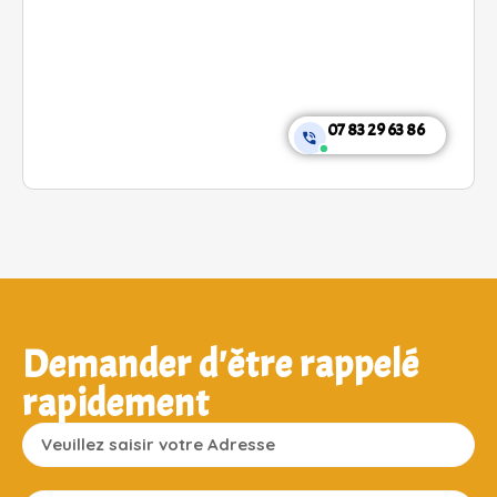
07 83 29 63 86
Demander d'être rappelé
rapidement