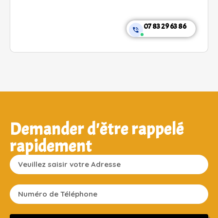
07 83 29 63 86
Demander d'être rappelé
rapidement