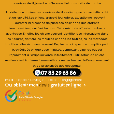
punaises de lit, jouent un rôle essentiel dans cette démarche.
La détection canine des punaises de lit se distingue par son efficacité
et sa rapidité. Les chiens, grâce à leur odorat exceptionnel, peuvent
détecter la présence de punaises de lit dans des endroits
inaccessibles pour l’œil humain. Cette méthode offre de nombreux
avantages. En effet, les chiens peuvent identifier des infestations dans
les fissures, derrière les meubles et dans les textiles, où les méthodes
traditionnelles échouent souvent. De plus, une inspection complète peut
être réalisée en quelques minutes, permettant ainsi de passer
rapidement à l’étape suivante, le traitement. L’utilisation de chiens
renifleurs est également une méthode respectueuse de l’environnement
et de la vie privée des occupants.
07 83 29 63 86
Prix d’un appel • Devis gratuit et sans engagement
Ou
obtenir mon
devis
gratuit en ligne
>