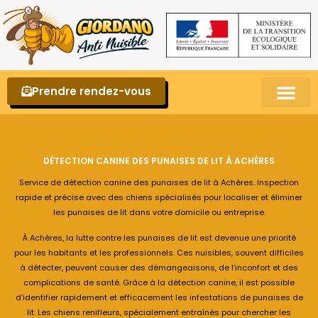
Prendre rendez-vous
Punaises de lit – La reconnaître et s’en 
DÉTECTION CANINE DES PUNAISES DE LIT À ACHÈRES
Service de détection canine des punaises de lit à Achères. Inspection
rapide et précise avec des chiens spécialisés pour localiser et éliminer
les punaises de lit dans votre domicile ou entreprise.
À Achères, la lutte contre les punaises de lit est devenue une priorité
pour les habitants et les professionnels. Ces nuisibles, souvent difficiles
à détecter, peuvent causer des démangeaisons, de l’inconfort et des
complications de santé. Grâce à la détection canine, il est possible
d’identifier rapidement et efficacement les infestations de punaises de
lit. Les chiens renifleurs, spécialement entraînés pour chercher les