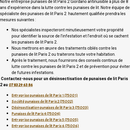
Notre entreprise punaises de lit Paris 2 Giordano antinuisible à plus de 8
ans d’expérience dans la lutte contre les punaises de lit. Notre équipe de
spécialiste des punaises de lit Paris 2 hautement qualifiée prendra les
mesures suivantes :
Nos spécialistes inspecteront minutieusement votre propriété
pour identifier la source de l’infestation et l’endroit où se cachent
les punaises de lit Paris 2.
Nous mettrons en œuvre des traitements ciblés contre les
punaises de lit Paris 2 ou traiterons toute votre habitation.
Après le traitement, nous fournirons des conseils continus de
lutte contre les punaises de lit Paris 2 et de prévention pour éviter
de futures infestations.
Contactez-nous pour un désinsectisation de punaises de lit Paris
2 au
07 83 29 63 86
Entreprise punaises de lit Paris 1 (75001)
Société punaises de lit Paris 2 (75002)
Désinsectisation punaises de lit Paris 3 (75003)
Punaises de lit Paris 4 (75004)
Entreprise punaises de lit Paris 5 (75005)
Entreprise punaises de lit Paris 6 (75006)