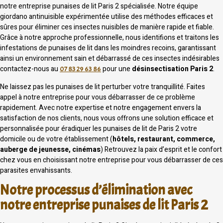
notre entreprise punaises de lit Paris 2 spécialisée. Notre équipe
giordano antinuisible expérimentée utilise des méthodes efficaces et
sûres pour éliminer ces insectes nuisibles de manière rapide et fiable.
Grâce à notre approche professionnelle, nous identifions et traitons les
infestations de punaises de lit dans les moindres recoins, garantissant
ainsi un environnement sain et débarrassé de ces insectes indésirables
contactez-nous au
pour une
désinsectisation Paris 2
.
07 83 29 63 86
Ne laissez pas les punaises de lit perturber votre tranquillité. Faites
appel à notre entreprise pour vous débarrasser de ce problème
rapidement. Avec notre expertise et notre engagement envers la
satisfaction de nos clients, nous vous offrons une solution efficace et
personnalisée pour éradiquer les punaises de lit de Paris 2 votre
domicile ou de votre établissement (
hôtels, restaurant, commerce,
auberge de jeunesse, cinémas
) Retrouvez la paix d’esprit et le confort
chez vous en choisissant notre entreprise pour vous débarrasser de ces
parasites envahissants.
Notre processus d’élimination avec
notre entreprise punaises de lit Paris 2