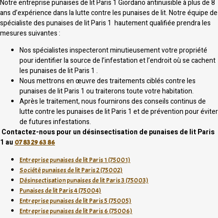
Notre entreprise punaises de lit Paris 1 Giordano antinuisible à plus de 8
ans d’expérience dans la lutte contre les punaises de lit. Notre équipe de
spécialiste des punaises de lit Paris 1 hautement qualifiée prendra les
mesures suivantes :
Nos spécialistes inspecteront minutieusement votre propriété
pour identifier la source de l’infestation et l’endroit où se cachent
les punaises de lit Paris 1 .
Nous mettrons en œuvre des traitements ciblés contre les
punaises de lit Paris 1 ou traiterons toute votre habitation.
Après le traitement, nous fournirons des conseils continus de
lutte contre les punaises de lit Paris 1 et de prévention pour éviter
de futures infestations.
Contactez-nous pour un désinsectisation de punaises de lit Paris
1 au
07 83 29 63 86
Entreprise punaises de lit Paris 1 (75001)
Société punaises de lit Paris 2 (75002)
Désinsectisation punaises de lit Paris 3 (75003)
Punaises de lit Paris 4 (75004)
Entreprise punaises de lit Paris 5 (75005)
Entreprise punaises de lit Paris 6 (75006)