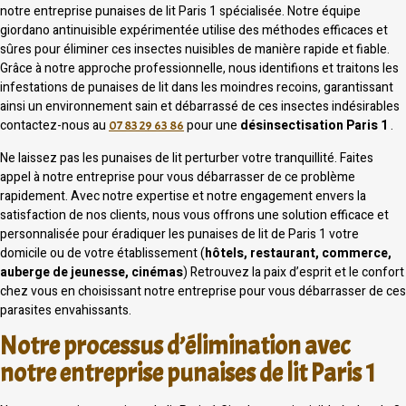
notre entreprise punaises de lit Paris 1 spécialisée. Notre équipe
giordano antinuisible expérimentée utilise des méthodes efficaces et
sûres pour éliminer ces insectes nuisibles de manière rapide et fiable.
Grâce à notre approche professionnelle, nous identifions et traitons les
infestations de punaises de lit dans les moindres recoins, garantissant
ainsi un environnement sain et débarrassé de ces insectes indésirables
contactez-nous au
pour une
désinsectisation Paris 1
.
07 83 29 63 86
Ne laissez pas les punaises de lit perturber votre tranquillité. Faites
appel à notre entreprise pour vous débarrasser de ce problème
rapidement. Avec notre expertise et notre engagement envers la
satisfaction de nos clients, nous vous offrons une solution efficace et
personnalisée pour éradiquer les punaises de lit de Paris 1 votre
domicile ou de votre établissement (
hôtels, restaurant, commerce,
auberge de jeunesse, cinémas
) Retrouvez la paix d’esprit et le confort
chez vous en choisissant notre entreprise pour vous débarrasser de ces
parasites envahissants.
Notre processus d’élimination avec
notre entreprise punaises de lit Paris 1