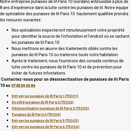
Notre entreprise punaises de lit Paris 10 Giordano antinuisible à plus de
8 ans d’expérience dans la lutte contre les punaises de lit. Notre équipe
de spécialiste des punaises de lit Paris 10 hautement qualifiée prendra
les mesures suivantes :
Nos spécialistes inspecteront minutieusement votre propriété
pour identifier la source de l’infestation et l’endroit où se cachent
les punaises de lit Paris 10.
Nous mettrons en œuvre des traitements ciblés contre les
punaises de lit Paris 10 ou traiterons toute votre habitation.
Après le traitement, nous fournirons des conseils continus de
lutte contre les punaises de lit Paris 10 et de prévention pour
éviter de futures infestations.
Contactez-nous pour un désinsectisation de punaises de lit Paris
10 au
07 83 29 63 86
Entreprise punaises de lit Paris 1 (75001)
Société punaises de lit Paris 2 (75002)
Désinsectisation punaises de lit Paris 3 (75003)
Punaises de lit Paris 4 (75004)
Entreprise punaises de lit Paris 5 (75005)
Entreprise punaises de lit Paris 6 (75006)