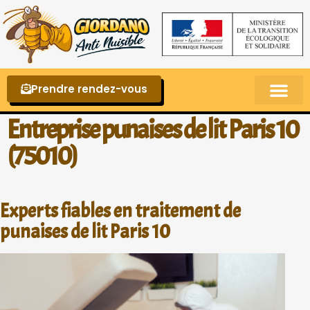
Prendre rendez-vous
Punaises de lit – La reconnaître et s’en 
Entreprise punaises de lit Paris 10
(75010)
Experts fiables en traitement de
punaises de lit Paris 10