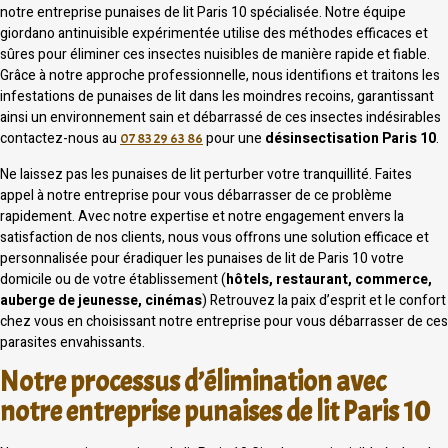
notre entreprise punaises de lit Paris 10 spécialisée. Notre équipe
giordano antinuisible expérimentée utilise des méthodes efficaces et
sûres pour éliminer ces insectes nuisibles de manière rapide et fiable.
Grâce à notre approche professionnelle, nous identifions et traitons les
infestations de punaises de lit dans les moindres recoins, garantissant
ainsi un environnement sain et débarrassé de ces insectes indésirables
contactez-nous au
pour une
désinsectisation Paris 10
.
07 83 29 63 86
Ne laissez pas les punaises de lit perturber votre tranquillité. Faites
appel à notre entreprise pour vous débarrasser de ce problème
rapidement. Avec notre expertise et notre engagement envers la
satisfaction de nos clients, nous vous offrons une solution efficace et
personnalisée pour éradiquer les punaises de lit de Paris 10 votre
domicile ou de votre établissement (
hôtels, restaurant, commerce,
auberge de jeunesse, cinémas
) Retrouvez la paix d’esprit et le confort
chez vous en choisissant notre entreprise pour vous débarrasser de ces
parasites envahissants.
Notre processus d’élimination avec
notre entreprise punaises de lit Paris 10