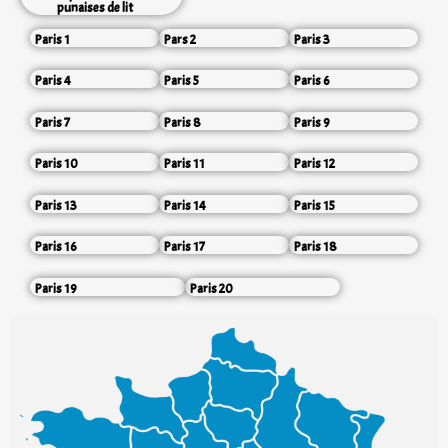
punaises de lit
Paris 1
Pars 2
Paris 3
Paris 4
Paris 5
Paris 6
Paris 7
Paris 8
Paris 9
Paris 10
Paris 11
Paris 12
Paris 13
Paris 14
Paris 15
Paris 16
Paris 17
Paris 18
Paris 19
Paris 20