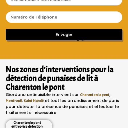
Envoyer
Sans engagement ni frais cachés
Nos zones d'interventions pour la
détection de punaises de lit à
Charenton le pont
Giordano antinuisible intervient sur
,
Charenton le pont
,
et tout les arrondissement de paris
Montreuil
Saint Mandé
pour détecter la présence de punaises et effectuer le
traitement si nécessaire
Charenton le pont
entreprise détection