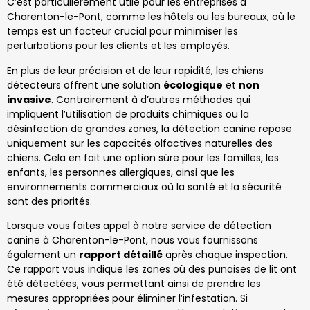
C’est particulièrement utile pour les entreprises à
Charenton-le-Pont, comme les hôtels ou les bureaux, où le
temps est un facteur crucial pour minimiser les
perturbations pour les clients et les employés.
En plus de leur précision et de leur rapidité, les chiens
détecteurs offrent une solution
écologique
et
non
invasive
. Contrairement à d’autres méthodes qui
impliquent l’utilisation de produits chimiques ou la
désinfection de grandes zones, la détection canine repose
uniquement sur les capacités olfactives naturelles des
chiens. Cela en fait une option sûre pour les familles, les
enfants, les personnes allergiques, ainsi que les
environnements commerciaux où la santé et la sécurité
sont des priorités.
Lorsque vous faites appel à notre service de détection
canine à Charenton-le-Pont, nous vous fournissons
également un
rapport détaillé
après chaque inspection.
Ce rapport vous indique les zones où des punaises de lit ont
été détectées, vous permettant ainsi de prendre les
mesures appropriées pour éliminer l’infestation. Si