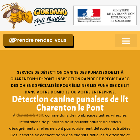
Prendre rendez-vous
Punaises de lit – La reconnaître et s’en 
SERVICE DE DÉTECTION CANINE DES PUNAISES DE LIT À
CHARENTON-LE-PONT. INSPECTION RAPIDE ET PRÉCISE AVEC
DES CHIENS SPÉCIALISÉS POUR ÉLIMINER LES PUNAISES DE LIT
DANS VOTRE DOMICILE OU VOTRE ENTREPRISE.
Détection canine punaises de lit
Charenton le Pont
À
, comme dans de nombreuses autres villes, les
Charenton-le-Pont
infestations de punaises de lit peuvent causer de sérieux
désagréments si elles ne sont pas rapidement détectées et traitées.
Ces insectes se cachent dans des endroits difficiles à atteindre et