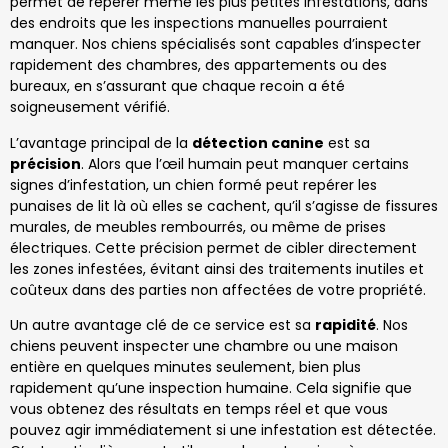
permet de repérer même les plus petites infestations, dans
des endroits que les inspections manuelles pourraient
manquer. Nos chiens spécialisés sont capables d’inspecter
rapidement des chambres, des appartements ou des
bureaux, en s’assurant que chaque recoin a été
soigneusement vérifié.
L’avantage principal de la
détection canine
est sa
précision
. Alors que l’œil humain peut manquer certains
signes d’infestation, un chien formé peut repérer les
punaises de lit là où elles se cachent, qu’il s’agisse de fissures
murales, de meubles rembourrés, ou même de prises
électriques. Cette précision permet de cibler directement
les zones infestées, évitant ainsi des traitements inutiles et
coûteux dans des parties non affectées de votre propriété.
Un autre avantage clé de ce service est sa
rapidité
. Nos
chiens peuvent inspecter une chambre ou une maison
entière en quelques minutes seulement, bien plus
rapidement qu’une inspection humaine. Cela signifie que
vous obtenez des résultats en temps réel et que vous
pouvez agir immédiatement si une infestation est détectée.