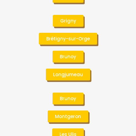
Grigny
Brétigny-sur-Orge
Brunoy
Longjumeau
Brunoy
Montgeron
Les Ulis