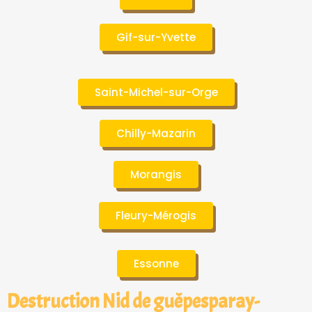
Gif-sur-Yvette
Saint-Michel-sur-Orge
Chilly-Mazarin
Morangis
Fleury-Mérogis
Essonne
Destruction Nid de guêpesparay-