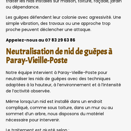
traiter les nids installés sur maison, toiture, façade, jardin
ou dépendance.
Les guêpes défendent leur colonie avec agressivité. Une
simple vibration, des travaux ou une approche trop
proche peuvent déclencher une attaque.
Appelez-nous au 07 83 29 63 86
Neutralisation de nid de guêpes à
Paray-Vieille-Poste
Notre équipe intervient à Paray-Vieille-Poste pour
neutraliser les nids de guêpes avec des techniques
adaptées à la hauteur, à l’environnement et à l’intensité
de l’activité observée.
Même lorsqu’un nid est installé dans un endroit
compliqué, comme sous toiture, dans un mur ou au
sommet d’un arbre, nous disposons du matériel
nécessaire pour intervenir.
Le traitement est ajusté selon :