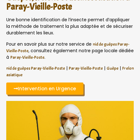
Paray-Vieille-Poste
Une bonne identification de l’insecte permet d’appliquer
la méthode de traitement la plus adaptée et de sécuriser
durablement les lieux.
Pour en savoir plus sur notre service de
nid de guêpes Paray-
, consultez également notre page locale dédiée
Vieille-Poste
à
.
Paray-Vieille-Poste
|
|
|
nid de guêpes Paray-Vieille-Poste
Paray-Vieille-Poste
Guêpe
Frelon
asiatique
Intervention en Urgence