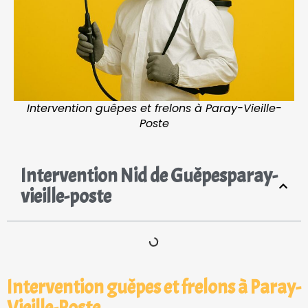
Intervention guêpes et frelons à Paray-Vieille-
Poste
Intervention Nid de Guêpesparay-
vieille-poste
Intervention guêpes et frelons à Paray-