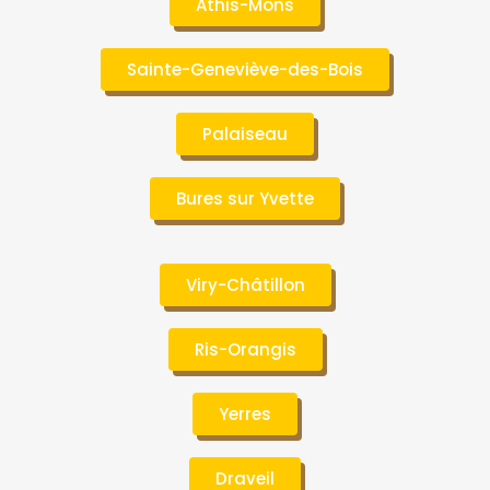
Athis-Mons
Sainte-Geneviève-des-Bois
Palaiseau
Bures sur Yvette
Viry-Châtillon
Ris-Orangis
Yerres
Draveil