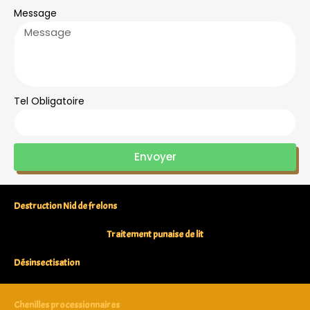
Message
Tel Obligatoire
Envoyer
Destruction Nid de frelons
Traitement punaise de lit
Désinsectisation
Chenilles processionnaires