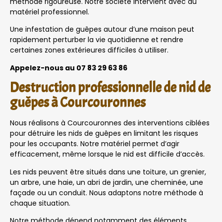
méthode rigoureuse. Notre société intervient avec du
matériel professionnel.
Une infestation de guêpes autour d’une maison peut
rapidement perturber la vie quotidienne et rendre
certaines zones extérieures difficiles à utiliser.
Appelez-nous au 07 83 29 63 86
Destruction professionnelle de nid de
guêpes à Courcouronnes
Nous réalisons à Courcouronnes des interventions ciblées
pour détruire les nids de guêpes en limitant les risques
pour les occupants. Notre matériel permet d’agir
efficacement, même lorsque le nid est difficile d’accès.
Les nids peuvent être situés dans une toiture, un grenier,
un arbre, une haie, un abri de jardin, une cheminée, une
façade ou un conduit. Nous adaptons notre méthode à
chaque situation.
Notre méthode dépend notamment des éléments