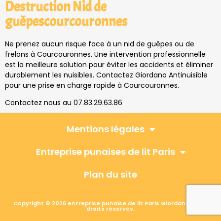
Destruction Nid de
guêpescourcouronnes
Ne prenez aucun risque face à un nid de guêpes ou de
frelons à Courcouronnes. Une intervention professionnelle
est la meilleure solution pour éviter les accidents et éliminer
durablement les nuisibles. Contactez Giordano Antinuisible
pour une prise en charge rapide à Courcouronnes.
Contactez nous au 07.83.29.63.86
Mentions légales
Entreprise punaises de lit Paris
Plan du site
Copyright © 2026 entreprise punaise de lit Paris Giordano, Tous
droits réservés.