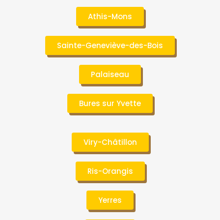
Athis-Mons
Sainte-Geneviève-des-Bois
Palaiseau
Bures sur Yvette
Viry-Châtillon
Ris-Orangis
Yerres