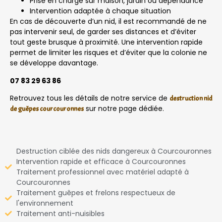
Prise en charge sur maison, jardin ou dépendance
Intervention adaptée à chaque situation
En cas de découverte d’un nid, il est recommandé de ne
pas intervenir seul, de garder ses distances et d’éviter
tout geste brusque à proximité. Une intervention rapide
permet de limiter les risques et d’éviter que la colonie ne
se développe davantage.
07 83 29 63 86
Retrouvez tous les détails de notre service de
destruction nid
sur notre page dédiée.
de guêpes courcouronnes
Destruction ciblée des nids dangereux à Courcouronnes
Intervention rapide et efficace à Courcouronnes
Traitement professionnel avec matériel adapté à
Courcouronnes
Traitement guêpes et frelons respectueux de
l'environnement
Traitement anti-nuisibles