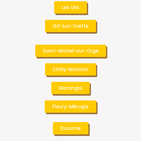
Les Ulis
Gif-sur-Yvette
Saint-Michel-sur-Orge
Chilly-Mazarin
Morangis
Fleury-Mérogis
Essonne