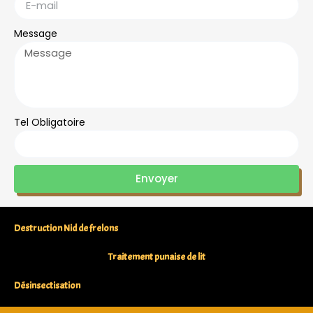
Message
Tel Obligatoire
Envoyer
Destruction Nid de frelons
Traitement punaise de lit
Désinsectisation