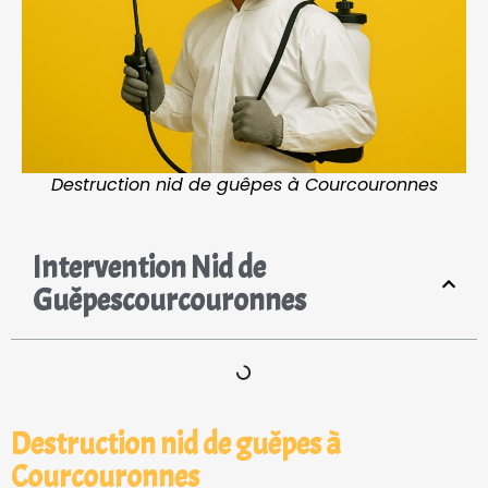
Destruction nid de guêpes à Courcouronnes
Intervention Nid de
Guêpescourcouronnes
Destruction nid de guêpes à
Courcouronnes