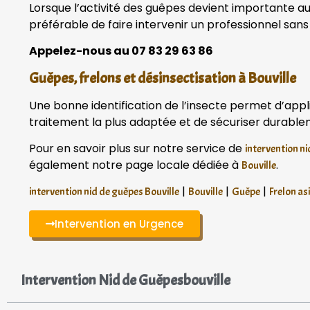
Lorsque l’activité des guêpes devient importante au
préférable de faire intervenir un professionnel sans
Appelez-nous au 07 83 29 63 86
Guêpes, frelons et désinsectisation à Bouville
Une bonne identification de l’insecte permet d’app
traitement la plus adaptée et de sécuriser durablem
Pour en savoir plus sur notre service de
intervention ni
également notre page locale dédiée à
.
Bouville
|
|
|
intervention nid de guêpes Bouville
Bouville
Guêpe
Frelon as
Intervention en Urgence
Intervention Nid de Guêpesbouville