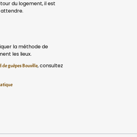
tour du logement, il est
 attendre.
liquer la méthode de
ent les lieux.
, consultez
d de guêpes Bouville
iatique