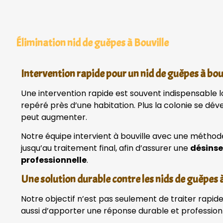
Élimination nid de guêpes à Bouville
Intervention rapide pour un nid de guêpes à bou
Une intervention rapide est souvent indispensable l
repéré près d’une habitation. Plus la colonie se dév
peut augmenter.
Notre équipe intervient à bouville avec une méthod
jusqu’au traitement final, afin d’assurer une
désinse
professionnelle
.
Une solution durable contre les nids de guêpes à
Notre objectif n’est pas seulement de traiter rapide
aussi d’apporter une réponse durable et profession