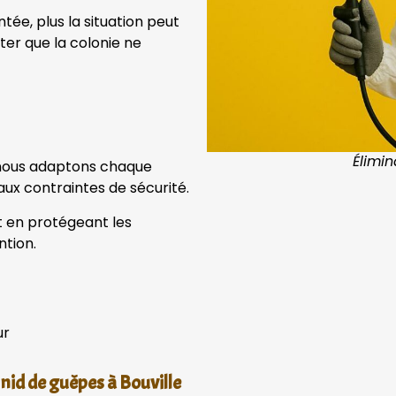
ée, plus la situation peut
ter que la colonie ne
Élimin
, nous adaptons chaque
aux contraintes de sécurité.
ut en protégeant les
ntion.
ur
 nid de guêpes à Bouville