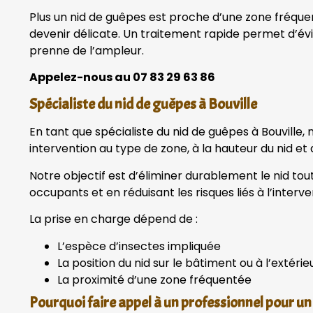
Plus un nid de guêpes est proche d’une zone fréquent
devenir délicate. Un traitement rapide permet d’évi
prenne de l’ampleur.
Appelez-nous au 07 83 29 63 86
Spécialiste du nid de guêpes à Bouville
En tant que spécialiste du nid de guêpes à Bouville
intervention au type de zone, à la hauteur du nid et 
Notre objectif est d’éliminer durablement le nid to
occupants et en réduisant les risques liés à l’interve
La prise en charge dépend de :
L’espèce d’insectes impliquée
La position du nid sur le bâtiment ou à l’extérie
La proximité d’une zone fréquentée
Pourquoi faire appel à un professionnel pour un