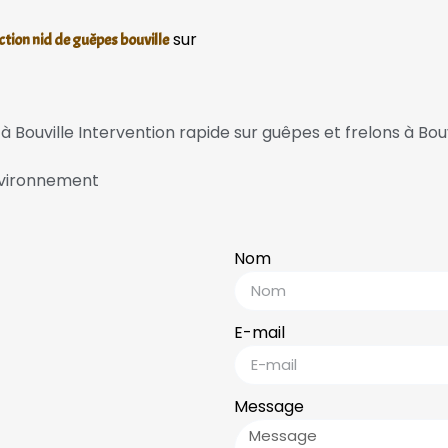
sur
tion nid de guêpes bouville
s à Bouville Intervention rapide sur guêpes et frelons à B
nvironnement
Nom
E-mail
Message