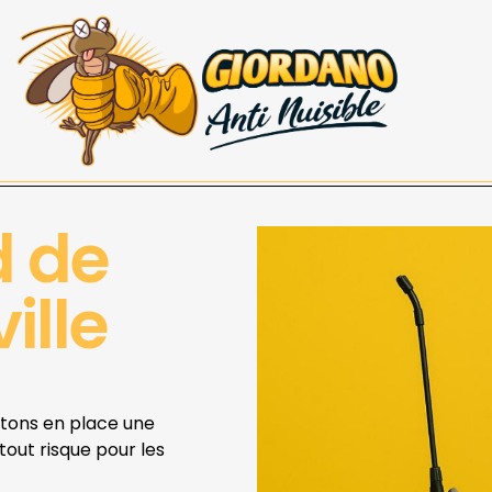
d de
ille
ttons en place une
 tout risque pour les