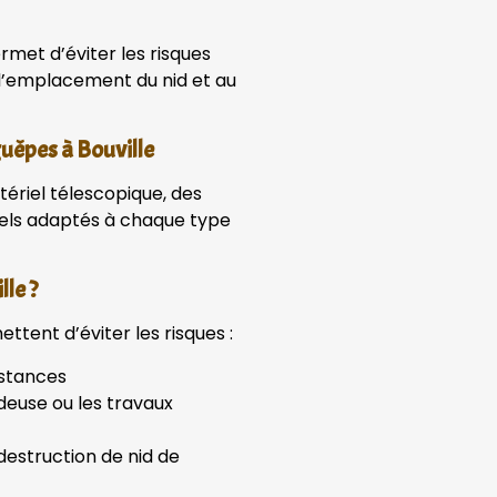
ermet d’éviter les risques
 l’emplacement du nid et au
guêpes à Bouville
ériel télescopique, des
nels adaptés à chaque type
le ?
ttent d’éviter les risques :
istances
deuse ou les travaux
estruction de nid de