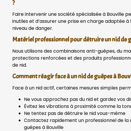
?
Faire intervenir une société spécialisée à Bouville p
inutiles et d’assurer une prise en charge adaptée à
niveau de danger.
Matériel professionnel pour détruire un nid de 
Nous utilisons des combinaisons anti-guêpes, du mat
protections renforcées et des produits profession
de nid.
Comment réagir face à un nid de guêpes à Bouvil
Face à un nid actif, certaines mesures simples perme
Ne vous approchez pas du nid et gardez vos d
Évitez les vibrations à proximité comme la ton
Ne tentez pas de détruire le nid vous-même
Contactez rapidement un professionnel de la d
guêpes à Bouville