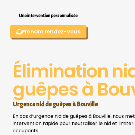
Une intervention personnalisée
Prendre rendez-vous
Élimination ni
guêpes à Bouv
Urgence nid de guêpes à Bouville
En cas d’urgence nid de guêpes à Bouville, nous me
intervention rapide pour neutraliser le nid et limiter
occupants.