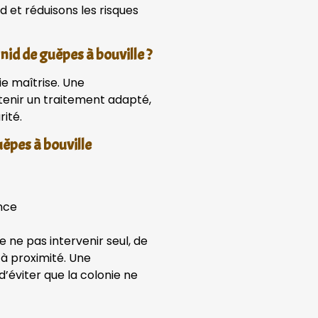
d et réduisons les risques
nid de guêpes à bouville ?
e maîtrise. Une
tenir un traitement adapté,
ité.
uêpes à bouville
nce
 ne pas intervenir seul, de
 à proximité. Une
d’éviter que la colonie ne