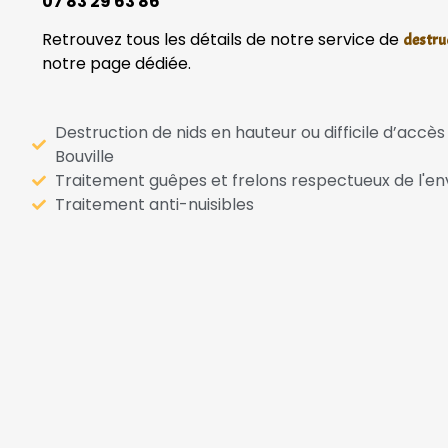
07 83 29 63 86
Retrouvez tous les détails de notre service de
destruc
notre page dédiée.
Destruction de nids en hauteur ou difficile d’accè
Bouville
Traitement guêpes et frelons respectueux de l'e
Traitement anti-nuisibles