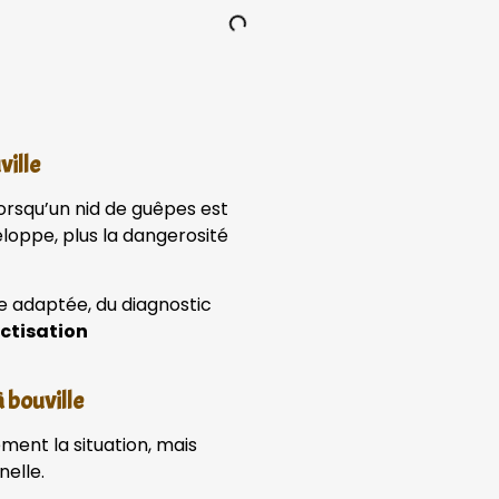
ville
orsqu’un nid de guêpes est
eloppe, plus la dangerosité
e adaptée, du diagnostic
ctisation
 bouville
ment la situation, mais
nelle.