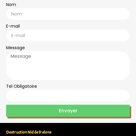
Nom
E-mail
Message
Tel Obligatoire
Envoyer
Destruction Nid de frelons