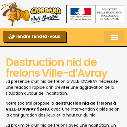
Prendre rendez-vous
Punaises de lit – La reconnaître et s’en 
Destruction nid de
frelons Ville-d’Avray
La présence d’un nid de frelon à VILLE-D’AVRAY nécessite
une réaction rapide afin d’éviter une aggravation de la
situation autour de l’habitation.
Notre société propose la
destruction nid de frelons à
VILLE-D’AVRAY 92410
, avec une intervention ciblée selon
la configuration des lieux et la hauteur du nid.
La proximité d’un nid de frelons avec une habitation, un