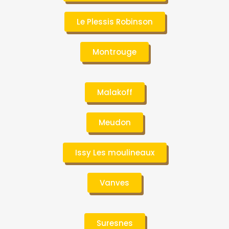
Le Plessis Robinson
Montrouge
Malakoff
Meudon
Issy Les moulineaux
Vanves
Suresnes