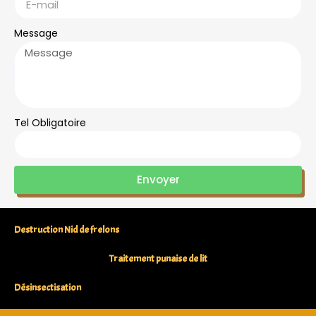
Message
Tel Obligatoire
Envoyer
Destruction Nid de frelons
Traitement punaise de lit
Désinsectisation