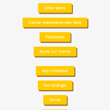
Athis-Mons
Sainte-Geneviève-des-Bois
Palaiseau
Bures sur Yvette
Viry-Châtillon
Ris-Orangis
Yerres