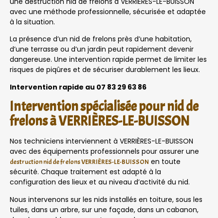
une destruction nid de frelons à VERRIÈRES-LE-BUISSON
avec une méthode professionnelle, sécurisée et adaptée
à la situation.
La présence d’un nid de frelons près d’une habitation,
d’une terrasse ou d’un jardin peut rapidement devenir
dangereuse. Une intervention rapide permet de limiter les
risques de piqûres et de sécuriser durablement les lieux.
Intervention rapide au 07 83 29 63 86
Intervention spécialisée pour nid de
frelons à VERRIÈRES-LE-BUISSON
Nos techniciens interviennent à VERRIÈRES-LE-BUISSON
avec des équipements professionnels pour assurer une
en toute
destruction nid de frelons VERRIÈRES-LE-BUISSON
sécurité. Chaque traitement est adapté à la
configuration des lieux et au niveau d’activité du nid.
Nous intervenons sur les nids installés en toiture, sous les
tuiles, dans un arbre, sur une façade, dans un cabanon,