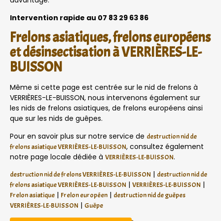
davantage.
Intervention rapide au 07 83 29 63 86
Frelons asiatiques, frelons européens
et désinsectisation à VERRIÈRES-LE-
BUISSON
Même si cette page est centrée sur le nid de frelons à
VERRIÈRES-LE-BUISSON, nous intervenons également sur
les nids de frelons asiatiques, de frelons européens ainsi
que sur les nids de guêpes.
Pour en savoir plus sur notre service de
destruction nid de
, consultez également
frelons asiatique VERRIÈRES-LE-BUISSON
notre page locale dédiée à
.
VERRIÈRES-LE-BUISSON
|
destruction nid de frelons VERRIÈRES-LE-BUISSON
destruction nid de
|
|
frelons asiatique VERRIÈRES-LE-BUISSON
VERRIÈRES-LE-BUISSON
|
|
Frelon asiatique
Frelon européen
destruction nid de guêpes
|
VERRIÈRES-LE-BUISSON
Guêpe