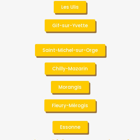
Les Ulis
Gif-sur-Yvette
Saint-Michel-sur-Orge
Chilly-Mazarin
Morangis
Fleury-Mérogis
Essonne