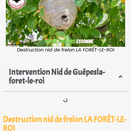
Destruction nid de frelon LA FORÊT-LE-ROI
Intervention Nid de Guêpesla-
foret-le-roi
Destruction nid de frelon LA FORÊT-LE-
ROI