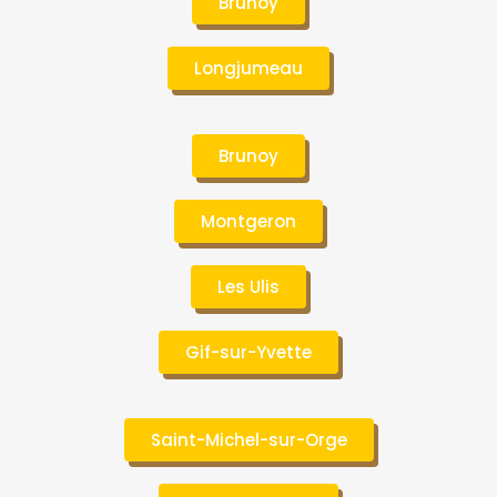
Brunoy
Longjumeau
Brunoy
Montgeron
Les Ulis
Gif-sur-Yvette
Saint-Michel-sur-Orge