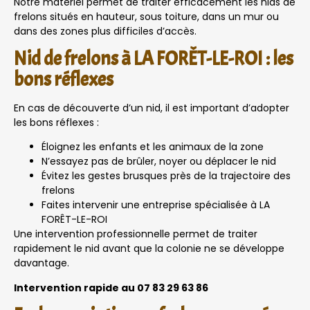
Notre matériel permet de traiter efficacement les nids de
frelons situés en hauteur, sous toiture, dans un mur ou
dans des zones plus difficiles d’accès.
Nid de frelons à LA FORÊT-LE-ROI : les
bons réflexes
En cas de découverte d’un nid, il est important d’adopter
les bons réflexes :
Éloignez les enfants et les animaux de la zone
N’essayez pas de brûler, noyer ou déplacer le nid
Évitez les gestes brusques près de la trajectoire des
frelons
Faites intervenir une entreprise spécialisée à LA
FORÊT-LE-ROI
Une intervention professionnelle permet de traiter
rapidement le nid avant que la colonie ne se développe
davantage.
Intervention rapide au 07 83 29 63 86