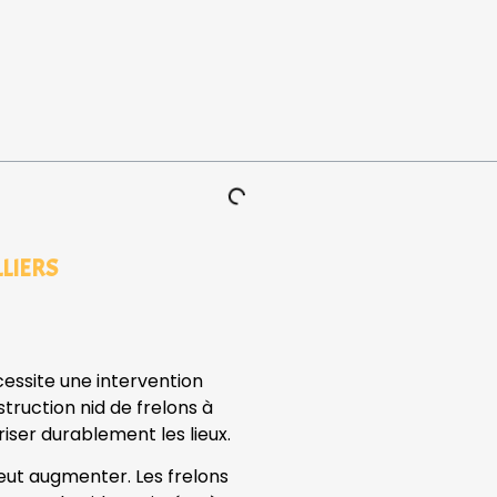
LLIERS
cessite une intervention
truction nid de frelons à
riser durablement les lieux.
peut augmenter. Les frelons