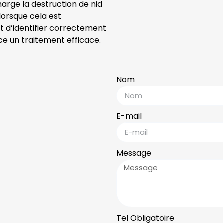
harge la destruction de nid
 lorsque cela est
t d’identifier correctement
ace un traitement efficace.
Nom
E-mail
Message
Tel Obligatoire