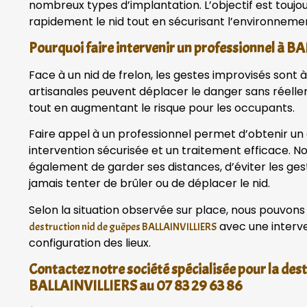
nombreux types d’implantation. L’objectif est toujou
rapidement le nid tout en sécurisant l’environneme
Pourquoi faire intervenir un professionnel à B
Face à un nid de frelon, les gestes improvisés sont à
artisanales peuvent déplacer le danger sans réelle
tout en augmentant le risque pour les occupants.
Faire appel à un professionnel permet d’obtenir un 
intervention sécurisée et un traitement efficace.
également de garder ses distances, d’éviter les ge
jamais tenter de brûler ou de déplacer le nid.
Selon la situation observée sur place, nous pouvons
avec une interve
destruction nid de guêpes BALLAINVILLIERS
configuration des lieux.
Contactez notre société spécialisée pour la dest
BALLAINVILLIERS au 07 83 29 63 86