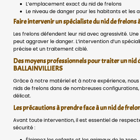
L’emplacement exact du nid de frelons
Le niveau de danger pour les habitants et les 
Faire intervenir un spécialiste du nid de frelo
Les frelons défendent leur nid avec agressivité. Un
peut aggraver le danger. L’intervention d’un spécia
précise et un traitement ciblé.
Des moyens professionnels pour traiter un nid d
BALLAINVILLIERS
Grâce à notre matériel et à notre expérience, nous 
nids de frelons dans de nombreuses configurations
délicat.
Les précautions à prendre face à un nid de fre
Avant toute intervention, il est essentiel de respec
sécurité :
Éloignez les enfants et les animaux de la zone