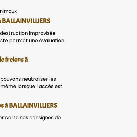
animaux
ns à BALLAINVILLIERS
e destruction improvisée
liste permet une évaluation
e frelons à
pouvons neutraliser les
, même lorsque l’accès est
lons à BALLAINVILLIERS
ter certaines consignes de