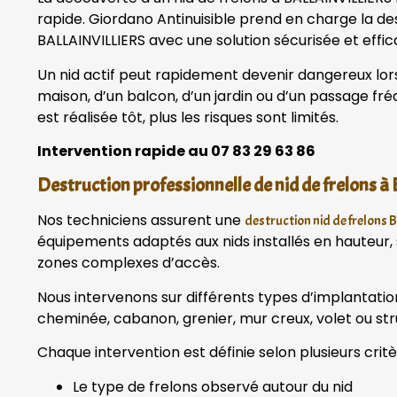
rapide. Giordano Antinuisible prend en charge la des
BALLAINVILLIERS avec une solution sécurisée et effic
Un nid actif peut rapidement devenir dangereux lors
maison, d’un balcon, d’un jardin ou d’un passage fréq
est réalisée tôt, plus les risques sont limités.
Intervention rapide au 07 83 29 63 86
Destruction professionnelle de nid de frelons
Nos techniciens assurent une
destruction nid de frelons
équipements adaptés aux nids installés en hauteur, 
zones complexes d’accès.
Nous intervenons sur différents types d’implantation 
cheminée, cabanon, grenier, mur creux, volet ou st
Chaque intervention est définie selon plusieurs critè
Le type de frelons observé autour du nid