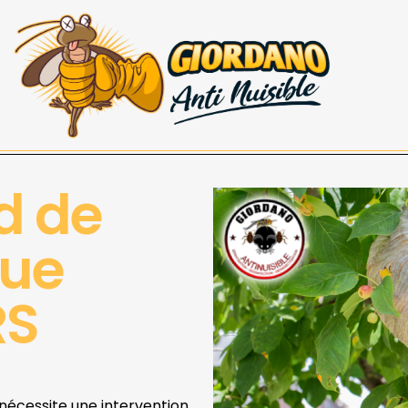
d de
que
RS
 nécessite une intervention