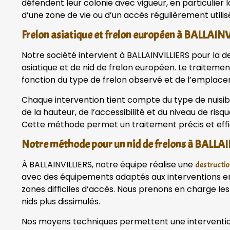
défendent leur colonie avec vigueur, en particulier l
d’une zone de vie ou d’un accès régulièrement utilis
Frelon asiatique et frelon européen à BALLAIN
Notre société intervient à BALLAINVILLIERS pour la d
asiatique et de nid de frelon européen. Le traitement
fonction du type de frelon observé et de l’emplace
Chaque intervention tient compte du type de nuisible,
de la hauteur, de l’accessibilité et du niveau de ris
Cette méthode permet un traitement précis et eff
Notre méthode pour un nid de frelons à BALLA
À BALLAINVILLIERS, notre équipe réalise une
destructio
avec des équipements adaptés aux interventions 
zones difficiles d’accès. Nous prenons en charge les
nids plus dissimulés.
Nos moyens techniques permettent une intervention