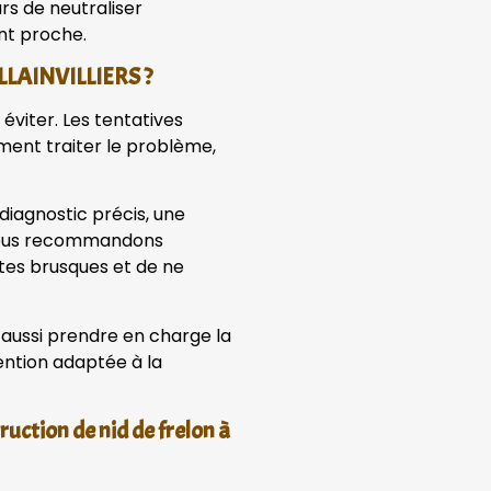
rs de neutraliser
nt proche.
ALLAINVILLIERS ?
 éviter. Les tentatives
ment traiter le problème,
diagnostic précis, une
 Nous recommandons
stes brusques et de ne
 aussi prendre en charge la
ntion adaptée à la
ruction de nid de frelon à