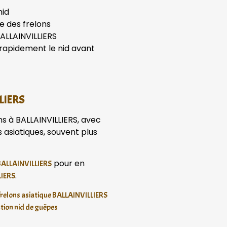
nid
re des frelons
BALLAINVILLIERS
 rapidement le nid avant
LLIERS
s à BALLAINVILLIERS, avec
s asiatiques, souvent plus
pour en
 BALLAINVILLIERS
.
LIERS
 frelons asiatique BALLAINVILLIERS
tion nid de guêpes