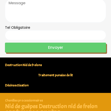
Tel Obligatoire
Envoyer
Destruction Nid de frelons
Traitement punaise de lit
Désinsectisation
Chenilles processionnaires
Nid de guêpes Destruction nid de frelon