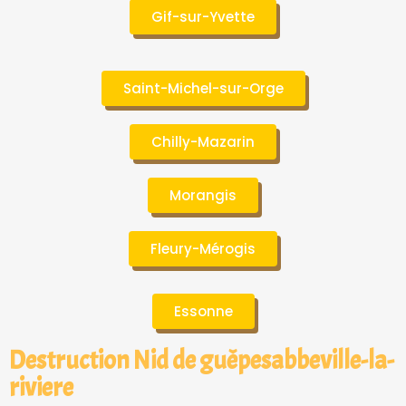
Gif-sur-Yvette
Saint-Michel-sur-Orge
Chilly-Mazarin
Morangis
Fleury-Mérogis
Essonne
Destruction Nid de guêpesabbeville-la-
riviere