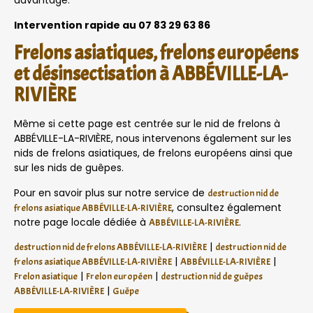
davantage.
Intervention rapide au 07 83 29 63 86
Frelons asiatiques, frelons européens
et désinsectisation à ABBÉVILLE-LA-
RIVIÈRE
Même si cette page est centrée sur le nid de frelons à
ABBÉVILLE-LA-RIVIÈRE, nous intervenons également sur les
nids de frelons asiatiques, de frelons européens ainsi que
sur les nids de guêpes.
Pour en savoir plus sur notre service de
destruction nid de
, consultez également
frelons asiatique ABBÉVILLE-LA-RIVIÈRE
notre page locale dédiée à
.
ABBÉVILLE-LA-RIVIÈRE
|
destruction nid de frelons ABBÉVILLE-LA-RIVIÈRE
destruction nid de
|
|
frelons asiatique ABBÉVILLE-LA-RIVIÈRE
ABBÉVILLE-LA-RIVIÈRE
|
|
Frelon asiatique
Frelon européen
destruction nid de guêpes
|
ABBÉVILLE-LA-RIVIÈRE
Guêpe