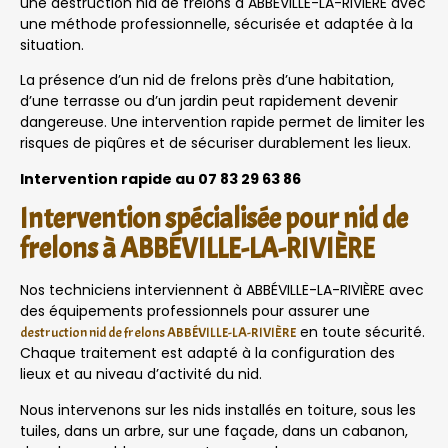
une destruction nid de frelons à ABBÉVILLE-LA-RIVIÈRE avec
une méthode professionnelle, sécurisée et adaptée à la
situation.
La présence d’un nid de frelons près d’une habitation,
d’une terrasse ou d’un jardin peut rapidement devenir
dangereuse. Une intervention rapide permet de limiter les
risques de piqûres et de sécuriser durablement les lieux.
Intervention rapide au 07 83 29 63 86
Intervention spécialisée pour nid de
frelons à ABBÉVILLE-LA-RIVIÈRE
Nos techniciens interviennent à ABBÉVILLE-LA-RIVIÈRE avec
des équipements professionnels pour assurer une
en toute sécurité.
destruction nid de frelons ABBÉVILLE-LA-RIVIÈRE
Chaque traitement est adapté à la configuration des
lieux et au niveau d’activité du nid.
Nous intervenons sur les nids installés en toiture, sous les
tuiles, dans un arbre, sur une façade, dans un cabanon,