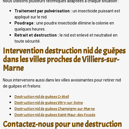
Nous utilisons plusieurs techniques adaptées à chaque situation :
Traitement par pulvérisation :
un insecticide puissant est
appliqué sur le nid.
Poudrage :
une poudre insecticide élimine la colonie en
quelques heures.
Retrait et destruction :
le nid est enlevé et neutralisé en
toute sécurité.
Intervention destruction nid de guêpes
dans les villes proches de Villiers-sur-
Marne
Nous intervenons aussi dans les villes avoisinantes pour retirer nid
de guêpes et frelons:
Destruction nid de guêpes Créteil
Destruction nid de guêpes Vitry-sur-Seine
Destruction nid de guêpes Champigny-sur-Marne
Destruction nid de guêpes Saint-Maur-des-Fossés
Contactez-nous pour une destruction