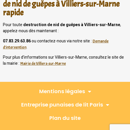
de nid de guêpes à Villiers-sur-Marne
rapide
Pour toute
destruction de nid de guêpes à Villiers-sur-Marne
,
appelez-nous dès maintenant :
07.83.29.63.86
ou contactez-nous via notre site :
Demande
.
d’intervention
Pour plus d’informations sur Villiers-sur-Marne, consultez le site de
la mairie :
Mairie de Villiers-sur-Marne
Mentions légales
Entreprise punaises de lit Paris
Plan du site