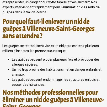
et représenter un danger pour votre famille et vos animaux. Nos
experts interviennent rapidement pour l’
élimination des nids de
guêpes
dans le Val-de-Marne.
Pourquoi faut-il enlever un nid de
guêpes à Villeneuve-Saint-Georges
sans attendre ?
Les guêpes se reproduisent vite et un nid peut contenir plusieurs
milliers d’insectes. Ne prenez aucun risque :
Les guêpes peuvent piquer plusieurs fois et provoquer des
allergies sévères.
Un nid trop proche des habitations met en danger enfants et
animaux.
Les guêpes peuvent endommager les structures en bois et
causer des nuisances.
Nos méthodes professionnelles pour
éliminer un nid de guêpes à Villeneuve-
Saint-Georges