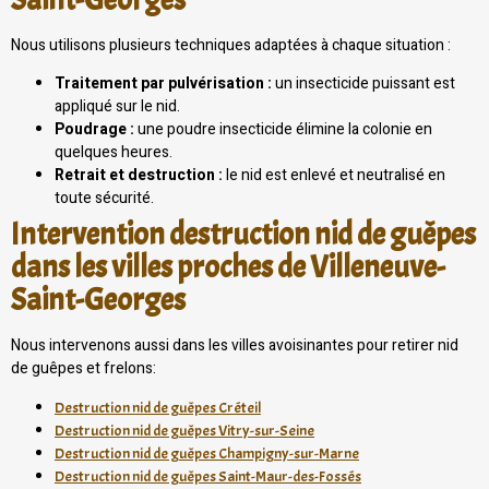
Nous utilisons plusieurs techniques adaptées à chaque situation :
Traitement par pulvérisation :
un insecticide puissant est
appliqué sur le nid.
Poudrage :
une poudre insecticide élimine la colonie en
quelques heures.
Retrait et destruction :
le nid est enlevé et neutralisé en
toute sécurité.
Intervention destruction nid de guêpes
dans les villes proches de Villeneuve-
Saint-Georges
Nous intervenons aussi dans les villes avoisinantes pour retirer nid
de guêpes et frelons:
Destruction nid de guêpes Créteil
Destruction nid de guêpes Vitry-sur-Seine
Destruction nid de guêpes Champigny-sur-Marne
Destruction nid de guêpes Saint-Maur-des-Fossés