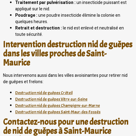
Traitement par pulvérisation :
un insecticide puissant est
appliqué sur le nid.
Poudrage :
une poudre insecticide élimine la colonie en
quelques heures.
Retrait et destruction :
le nid est enlevé et neutralisé en
toute sécurité.
Intervention destruction nid de guêpes
dans les villes proches de Saint-
Maurice
Nous intervenons aussi dans les villes avoisinantes pour retirer nid
de guêpes et frelons:
Destruction nid de guêpes Créteil
Destruction nid de guêpes Vitry-sur-Seine
Destruction nid de guêpes Champigny-sur-Marne
Destruction nid de guêpes Saint-Maur-des-Fossés
Contactez-nous pour une destruction
de nid de guêpes à Saint-Maurice