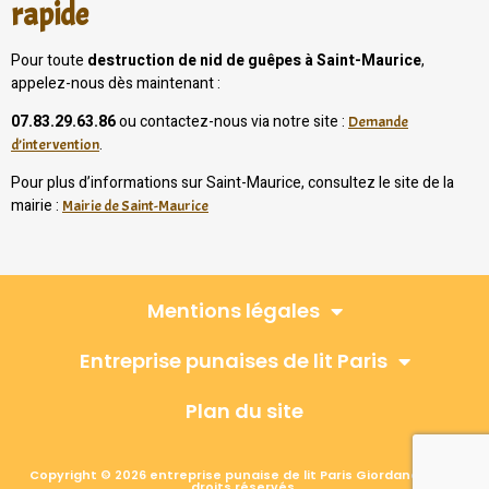
rapide
Pour toute
destruction de nid de guêpes à Saint-Maurice
,
appelez-nous dès maintenant :
07.83.29.63.86
ou contactez-nous via notre site :
Demande
.
d’intervention
Pour plus d’informations sur Saint-Maurice, consultez le site de la
mairie :
Mairie de Saint-Maurice
Mentions légales
Entreprise punaises de lit Paris
Plan du site
Copyright © 2026 entreprise punaise de lit Paris Giordano, Tous
droits réservés.