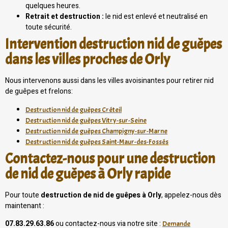
quelques heures.
Retrait et destruction :
le nid est enlevé et neutralisé en
toute sécurité.
Intervention destruction nid de guêpes
dans les villes proches de Orly
Nous intervenons aussi dans les villes avoisinantes pour retirer nid
de guêpes et frelons:
Destruction nid de guêpes Créteil
Destruction nid de guêpes Vitry-sur-Seine
Destruction nid de guêpes Champigny-sur-Marne
Destruction nid de guêpes Saint-Maur-des-Fossés
Contactez-nous pour une destruction
de nid de guêpes à Orly rapide
Pour toute
destruction de nid de guêpes à Orly
, appelez-nous dès
maintenant :
07.83.29.63.86
ou contactez-nous via notre site :
Demande