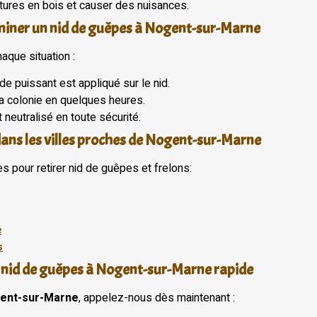
res en bois et causer des nuisances.
miner un nid de guêpes à Nogent-sur-Marne
aque situation :
de puissant est appliqué sur le nid.
la colonie en quelques heures.
 neutralisé en toute sécurité.
dans les villes proches de Nogent-sur-Marne
s pour retirer nid de guêpes et frelons:
e
s
 nid de guêpes à Nogent-sur-Marne rapide
gent-sur-Marne
, appelez-nous dès maintenant :