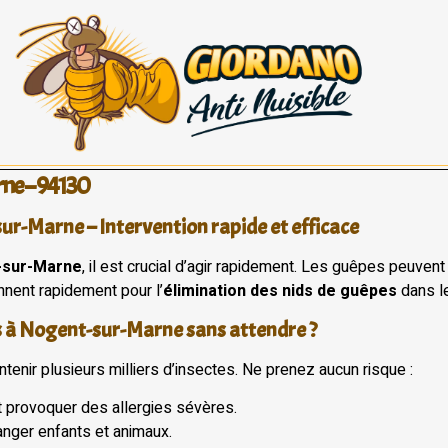
rne – 94130
ur-Marne – Intervention rapide et efficace
-sur-Marne
, il est crucial d’agir rapidement. Les guêpes peuven
nnent rapidement pour l’
élimination des nids de guêpes
dans l
es à Nogent-sur-Marne sans attendre ?
tenir plusieurs milliers d’insectes. Ne prenez aucun risque :
t provoquer des allergies sévères.
anger enfants et animaux.