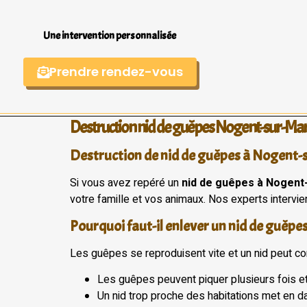
Une intervention personnalisée
Prendre rendez-vous
Destruction nid de guêpes Nogent-sur-Ma
Destruction de nid de guêpes à Nogent-s
Si vous avez repéré un
nid de guêpes à Nogent
votre famille et vos animaux. Nos experts intervie
Pourquoi faut-il enlever un nid de guêp
Les guêpes se reproduisent vite et un nid peut con
Les guêpes peuvent piquer plusieurs fois e
Un nid trop proche des habitations met en d