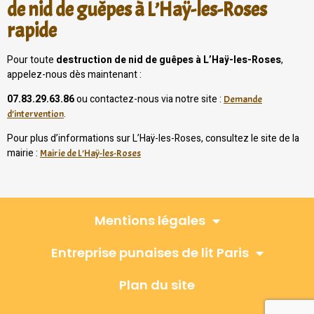
de nid de guêpes à L’Haÿ-les-Roses
rapide
Pour toute
destruction de nid de guêpes à L’Haÿ-les-Roses
,
appelez-nous dès maintenant :
07.83.29.63.86
ou contactez-nous via notre site :
Demande
.
d’intervention
Pour plus d’informations sur L’Haÿ-les-Roses, consultez le site de la
mairie :
Mairie de L’Haÿ-les-Roses
Mentions légales
Entreprise punaises de lit Paris
Plan du site