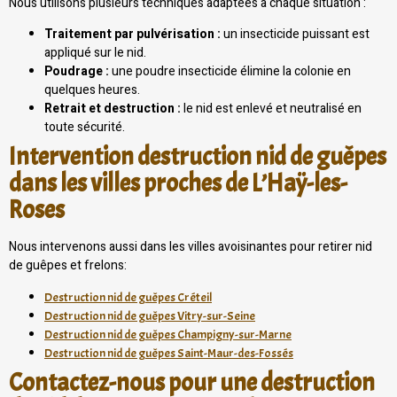
Nous utilisons plusieurs techniques adaptées à chaque situation :
Traitement par pulvérisation :
un insecticide puissant est
appliqué sur le nid.
Poudrage :
une poudre insecticide élimine la colonie en
quelques heures.
Retrait et destruction :
le nid est enlevé et neutralisé en
toute sécurité.
Intervention destruction nid de guêpes
dans les villes proches de L’Haÿ-les-
Roses
Nous intervenons aussi dans les villes avoisinantes pour retirer nid
de guêpes et frelons:
Destruction nid de guêpes Créteil
Destruction nid de guêpes Vitry-sur-Seine
Destruction nid de guêpes Champigny-sur-Marne
Destruction nid de guêpes Saint-Maur-des-Fossés
Contactez-nous pour une destruction