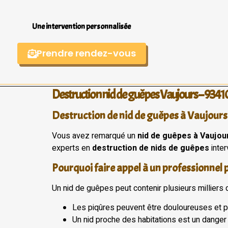
Une intervention personnalisée
Prendre rendez-vous
Destruction nid de guêpes Vaujours – 9341
Destruction de nid de guêpes à Vaujours 
Vous avez remarqué un
nid de guêpes à Vaujou
experts en
destruction de nids de guêpes
inter
Pourquoi faire appel à un professionnel 
Un nid de guêpes peut contenir plusieurs milliers d’
Les piqûres peuvent être douloureuses et p
Un nid proche des habitations est un dange