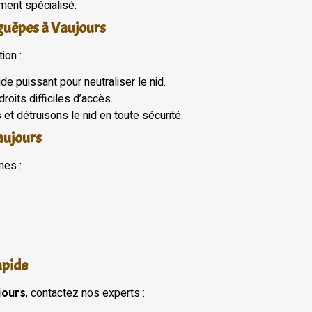
ment spécialisé.
guêpes à Vaujours
ion :
de puissant pour neutraliser le nid.
oits difficiles d’accès.
 et détruisons le nid en toute sécurité.
Vaujours
nes :
apide
jours
, contactez nos experts :