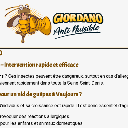
0
– Intervention rapide et efficace
rs
? Ces insectes peuvent être dangereux, surtout en cas d’allergi
viennent rapidement dans toute la Seine-Saint-Denis.
pour un nid de guêpes à Vaujours ?
individus et sa croissance est rapide. Il est donc essentiel d’agir 
rovoquer des réactions allergiques.
r pour les enfants et animaux domestiques.