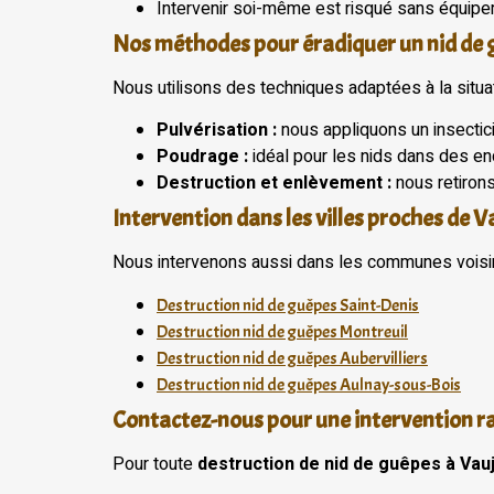
Intervenir soi-même est risqué sans équipe
Nos méthodes pour éradiquer un nid de 
Nous utilisons des techniques adaptées à la situat
Pulvérisation :
nous appliquons un insectici
Poudrage :
idéal pour les nids dans des endr
Destruction et enlèvement :
nous retirons
Intervention dans les villes proches de 
Nous intervenons aussi dans les communes voisi
Destruction nid de guêpes Saint-Denis
Destruction nid de guêpes Montreuil
Destruction nid de guêpes Aubervilliers
Destruction nid de guêpes Aulnay-sous-Bois
Contactez-nous pour une intervention r
Pour toute
destruction de nid de guêpes à Vau